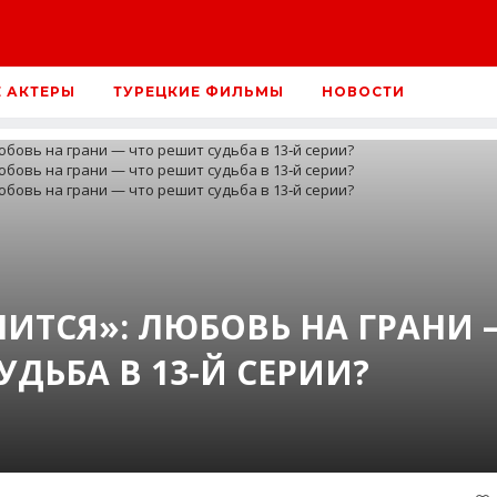
Е АКТЕРЫ
ТУРЕЦКИЕ ФИЛЬМЫ
НОВОСТИ
НИТСЯ»: ЛЮБОВЬ НА ГРАНИ 
УДЬБА В 13‑Й СЕРИИ?