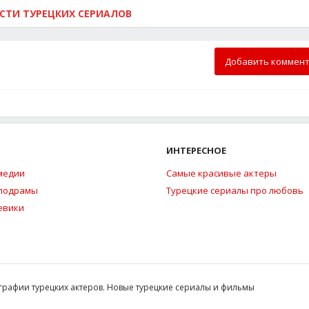
ОСТИ ТУРЕЦКИХ СЕРИАЛОВ
Добавить коммен
ИНТЕРЕСНОЕ
медии
Самые красивые актеры
елодрамы
Турецкие сериалы про любовь
евики
ографии турецких актеров. Новые турецкие сериалы и фильмы