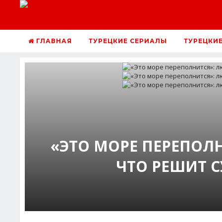
ГЛАВНАЯ
ТУРЕЦКИЕ СЕРИАЛЫ
ТУРЕЦКИ
«ЭТО МОРЕ ПЕРЕПОЛ
ЧТО РЕШИТ С