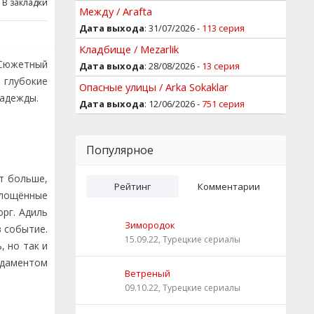
В закладки
Между / Arafta
Дата выхода
: 31/07/2026 -
113 серия
Кладбище / Mezarlik
 Сюжетный
Дата выхода
: 28/08/2026 -
13 серия
 глубокие
Опасные улицы / Arka Sokaklar
надежды.
Дата выхода
: 12/06/2026 -
751 серия
Популярное
ит больше,
Рейтинг
Комментарии
глощённые
орг. Адиль
Зимородок
 событие.
15.09.22, Турецкие сериалы
, но так и
ндаментом
Ветреный
09.10.22, Турецкие сериалы