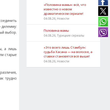
«Половина мамы»: всё, что
известно о новом
драматическом сериале!
04.08.26, Новости
соединить
ю дилемму:
Половина мамы
ый выбор.
04.08.26, Турецкие сериалы
«Это всего лишь Стамбул»:
ы, а лишь
судьба Хасана — на волоске, а
ли старые
ставки становятся всё выше!
04.08.26, Новости
различия,
как трудно