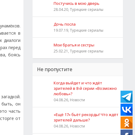
Постучись в мою дверь
28.04.20, Турецкие сериалы
Дочь посла
унамёков.
19.07.19, Турецкие сериалы
ывается в
х диалоги
Мои братья и сестры
трах перед
25.02.21, Турецкие сериалы
ва, боясь
Не пропустите
Когда выйдет и что ждёт
зрителей в 8-й серии «Возможно
любовь»?
загадкой.
04.08.26, Новости
 быть, он
это часть
«Ещё 17» бьёт рекорды! Что ждёт
осторге от
зрителей дальше?
04.08.26, Новости