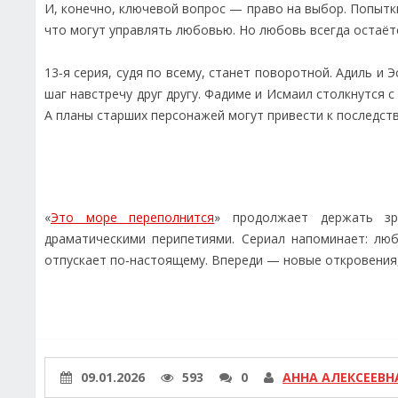
И, конечно, ключевой вопрос — право на выбор. Попытк
что могут управлять любовью. Но любовь всегда остаёт
13‑я серия, судя по всему, станет поворотной. Адиль и
шаг навстречу друг другу. Фадиме и Исмаил столкнутся 
А планы старших персонажей могут привести к последств
«
Это море переполнится
» продолжает держать зр
драматическими перипетиями. Сериал напоминает: люб
отпускает по‑настоящему. Впереди — новые откровения
09.01.2026
593
0
АННА АЛЕКСЕЕВН