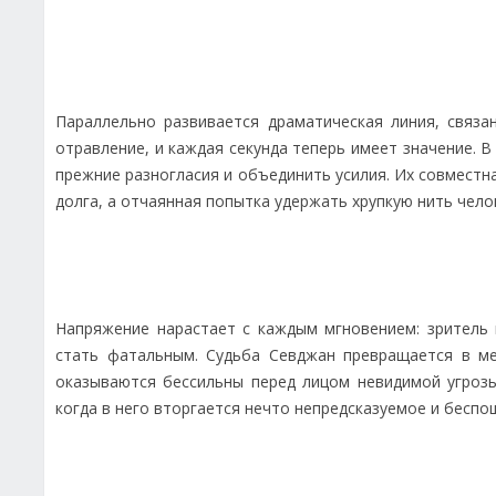
Параллельно развивается драматическая линия, связа
отравление, и каждая секунда теперь имеет значение. 
прежние разногласия и объединить усилия. Их совмест
долга, а отчаянная попытка удержать хрупкую нить чел
Напряжение нарастает с каждым мгновением: зритель
стать фатальным. Судьба Севджан превращается в м
оказываются бессильны перед лицом невидимой угрозы
когда в него вторгается нечто непредсказуемое и беспо