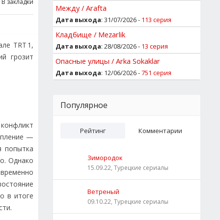
В закладки
Между / Arafta
Дата выхода
: 31/07/2026 -
113 серия
Кладбище / Mezarlik
але TRT 1,
Дата выхода
: 28/08/2026 -
13 серия
ий грозит
Опасные улицы / Arka Sokaklar
Дата выхода
: 12/06/2026 -
751 серия
Популярное
 конфликт
Рейтинг
Комментарии
упление —
я попытка
Зимородок
о. Однако
15.09.22, Турецкие сериалы
овременно
востояние
Ветреный
то в итоге
09.10.22, Турецкие сериалы
сти.