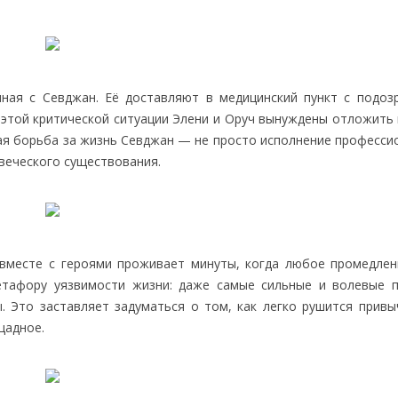
нная с Севджан. Её доставляют в медицинский пункт с подоз
В этой критической ситуации Элени и Оруч вынуждены отложить
ная борьба за жизнь Севджан — не просто исполнение професси
овеческого существования.
 вместе с героями проживает минуты, когда любое промедле
етафору уязвимости жизни: даже самые сильные и волевые 
. Это заставляет задуматься о том, как легко рушится привы
щадное.