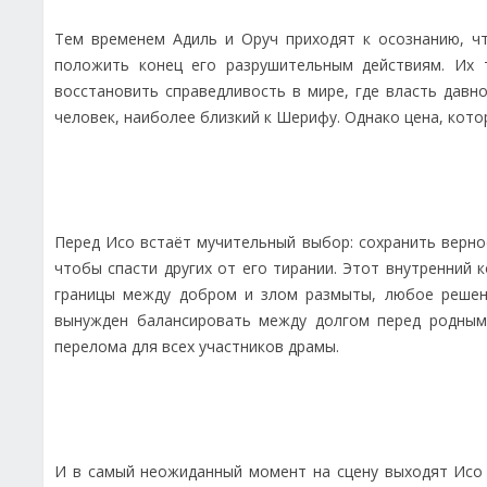
Тем временем Адиль и Оруч приходят к осознанию, 
положить конец его разрушительным действиям. Их 
восстановить справедливость в мире, где власть дав
человек, наиболее близкий к Шерифу. Однако цена, кот
Перед Исо встаёт мучительный выбор: сохранить верно
чтобы спасти других от его тирании. Этот внутренний 
границы между добром и злом размыты, любое решен
вынужден балансировать между долгом перед родными
перелома для всех участников драмы.
И в самый неожиданный момент на сцену выходят Исо 