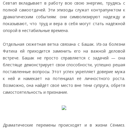
Севтап вкладывает в работу всю свою энергию, трудясь с
полной самоотдачей. Эти эпизоды служат контрапунктом к
драматическим событиям: они символизируют надежду и
показывают, что труд и вера в себя могут стать надёжной
опорой в нестабильные времена.
Отдельная сюжетная ветка связана с Башак. Из‑за болезни
Фатиха ей приходится заменить его на важной деловой
встрече. Башак не просто справляется с задачей — она
блестяще демонстрирует свои способности, успешно решая
поставленные вопросы. Этот успех укрепляет доверие мужа
к ней и намекает на потенциал её личностного роста.
Возможно, она найдёт своё место вне тени супруга, обретя
самостоятельность и признание.
Драматические перемены происходят и в жизни Сёнмез.