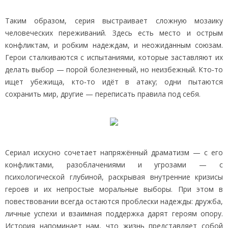
Таким образом, серия выстраивает сложную мозаику
человеческих переживаний. Здесь есть место и острым
конфликтам, и робким надеждам, и неожиданным союзам.
Герои сталкиваются с испытаниями, которые заставляют их
делать выбор — порой болезненный, но неизбежный. Кто‑то
ищет убежища, кто‑то идёт в атаку; одни пытаются
сохранить мир, другие — переписать правила под себя.
Сериал искусно сочетает напряжённый драматизм — с его
конфликтами, разоблачениями и угрозами — с
психологической глубиной, раскрывая внутренние кризисы
героев и их непростые моральные выборы. При этом в
повествовании всегда остаются проблески надежды: дружба,
личные успехи и взаимная поддержка дарят героям опору.
История напоминает нам, что жизнь представляет собой