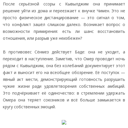
После серьёзной ссоры с Кывылджим она принимает
решение уйти из дома и переезжает к внучке Чимен. Это не
просто физическое дистанцирование — это сигнал о том,
что конфликт зашёл слишком далеко. Возникает вопрос о
возможности примирения: есть ли шанс восстановить
отношения, или разрыв уже неизбежен?
В противовес Сёнмез действует Баде: она не уходит, а
переходит в наступление. Заметив, что Омер проводит ночь
рядом с Кывылджим, она без колебаний документирует этот
факт и выносит его на всеобщее обозрение. Её поступок —
явный акт мести, демонстрирующий готовность разрушить
чужие жизни ради удовлетворения собственных амбиций.
Это подчёркивает её одиночество: в стремлении удержать
Омера она теряет союзников и всё больше замыкается в
кругу собственных эмоций.