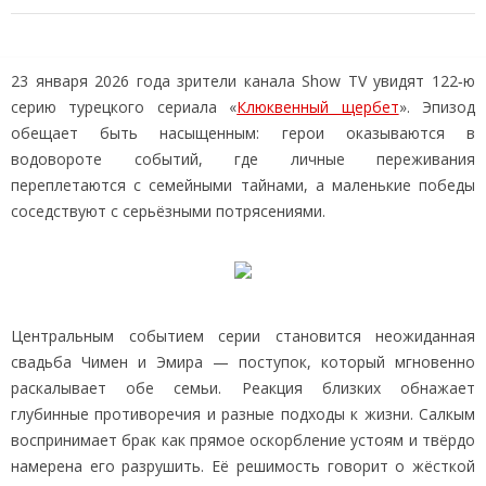
23 января 2026 года зрители канала Show TV увидят 122‑ю
серию турецкого сериала «
Клюквенный щербет
». Эпизод
обещает быть насыщенным: герои оказываются в
водовороте событий, где личные переживания
переплетаются с семейными тайнами, а маленькие победы
соседствуют с серьёзными потрясениями.
Центральным событием серии становится неожиданная
свадьба Чимен и Эмира — поступок, который мгновенно
раскалывает обе семьи. Реакция близких обнажает
глубинные противоречия и разные подходы к жизни. Салкым
воспринимает брак как прямое оскорбление устоям и твёрдо
намерена его разрушить. Её решимость говорит о жёсткой