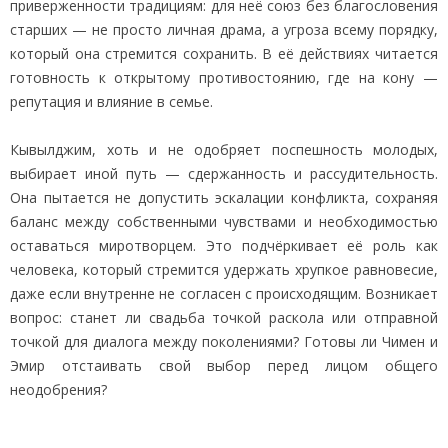
приверженности традициям: для неё союз без благословения
старших — не просто личная драма, а угроза всему порядку,
который она стремится сохранить. В её действиях читается
готовность к открытому противостоянию, где на кону —
репутация и влияние в семье.
Кывылджим, хоть и не одобряет поспешность молодых,
выбирает иной путь — сдержанность и рассудительность.
Она пытается не допустить эскалации конфликта, сохраняя
баланс между собственными чувствами и необходимостью
оставаться миротворцем. Это подчёркивает её роль как
человека, который стремится удержать хрупкое равновесие,
даже если внутренне не согласен с происходящим. Возникает
вопрос: станет ли свадьба точкой раскола или отправной
точкой для диалога между поколениями? Готовы ли Чимен и
Эмир отстаивать свой выбор перед лицом общего
неодобрения?