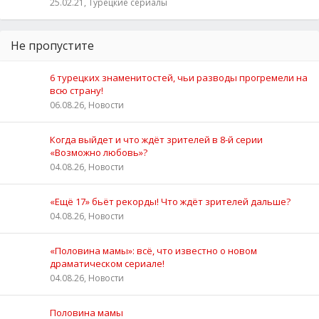
25.02.21, Турецкие сериалы
Не пропустите
6 турецких знаменитостей, чьи разводы прогремели на
всю страну!
06.08.26, Новости
Когда выйдет и что ждёт зрителей в 8-й серии
«Возможно любовь»?
04.08.26, Новости
«Ещё 17» бьёт рекорды! Что ждёт зрителей дальше?
04.08.26, Новости
«Половина мамы»: всё, что известно о новом
драматическом сериале!
04.08.26, Новости
Половина мамы