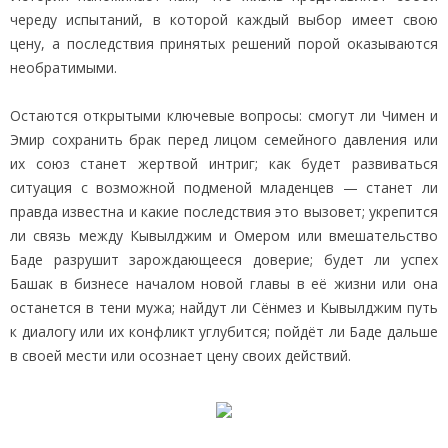
череду испытаний, в которой каждый выбор имеет свою
цену, а последствия принятых решений порой оказываются
необратимыми.
Остаются открытыми ключевые вопросы: смогут ли Чимен и
Эмир сохранить брак перед лицом семейного давления или
их союз станет жертвой интриг; как будет развиваться
ситуация с возможной подменой младенцев — станет ли
правда известна и какие последствия это вызовет; укрепится
ли связь между Кывылджим и Омером или вмешательство
Баде разрушит зарождающееся доверие; будет ли успех
Башак в бизнесе началом новой главы в её жизни или она
останется в тени мужа; найдут ли Сёнмез и Кывылджим путь
к диалогу или их конфликт углубится; пойдёт ли Баде дальше
в своей мести или осознает цену своих действий.