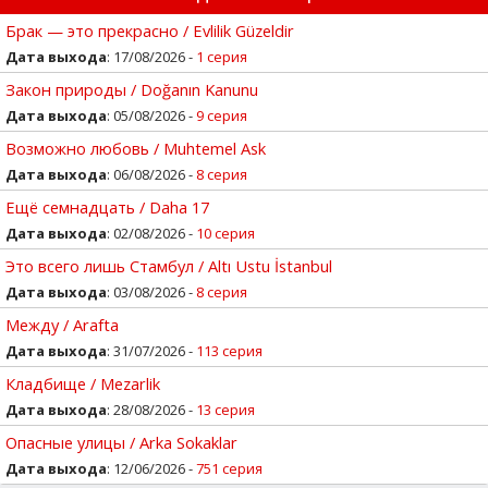
Брак — это прекрасно / Evlilik Güzeldir
Дата выхода
: 17/08/2026 -
1 серия
Закон природы / Doğanın Kanunu
Дата выхода
: 05/08/2026 -
9 серия
Возможно любовь / Muhtemel Ask
Дата выхода
: 06/08/2026 -
8 серия
Ещё семнадцать / Daha 17
Дата выхода
: 02/08/2026 -
10 серия
Это всего лишь Стамбул / Altı Ustu İstanbul
Дата выхода
: 03/08/2026 -
8 серия
Между / Arafta
Дата выхода
: 31/07/2026 -
113 серия
Кладбище / Mezarlik
Дата выхода
: 28/08/2026 -
13 серия
Опасные улицы / Arka Sokaklar
Дата выхода
: 12/06/2026 -
751 серия