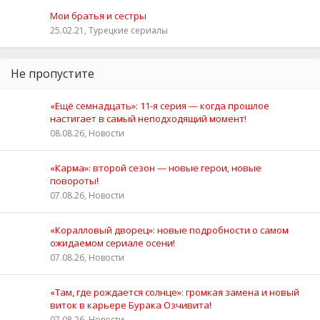
Мои братья и сестры
25.02.21, Турецкие сериалы
Не пропустите
«Ещё семнадцать»: 11‑я серия — когда прошлое
настигает в самый неподходящий момент!
08.08.26, Новости
«Карма»: второй сезон — новые герои, новые
повороты!
07.08.26, Новости
«Коралловый дворец»: новые подробности о самом
ожидаемом сериале осени!
07.08.26, Новости
«Там, где рождается солнце»: громкая замена и новый
виток в карьере Бурака Озчивита!
07.08.26, Новости