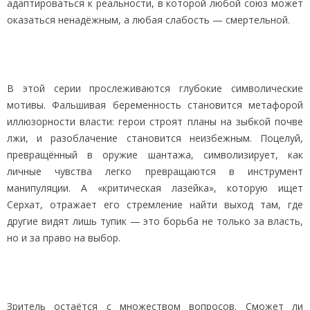
адаптироваться к реальности, в которой любой союз может
оказаться ненадёжным, а любая слабость — смертельной.
В этой серии прослеживаются глубокие символические
мотивы. Фальшивая беременность становится метафорой
иллюзорности власти: герои строят планы на зыбкой почве
лжи, и разоблачение становится неизбежным. Поцелуй,
превращённый в оружие шантажа, символизирует, как
личные чувства легко превращаются в инструмент
манипуляции. А «критическая лазейка», которую ищет
Серхат, отражает его стремление найти выход там, где
другие видят лишь тупик — это борьба не только за власть,
но и за право на выбор.
Зритель остаётся с множеством вопросов. Сможет ли