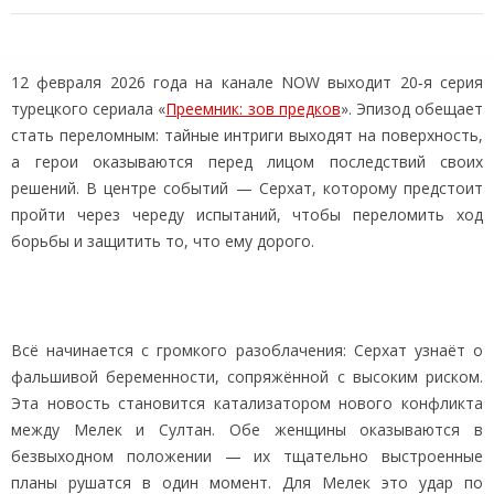
12 февраля 2026 года на канале NOW выходит 20‑я серия
турецкого сериала «
Преемник: зов предков
». Эпизод обещает
стать переломным: тайные интриги выходят на поверхность,
а герои оказываются перед лицом последствий своих
решений. В центре событий — Серхат, которому предстоит
пройти через череду испытаний, чтобы переломить ход
борьбы и защитить то, что ему дорого.
Всё начинается с громкого разоблачения: Серхат узнаёт о
фальшивой беременности, сопряжённой с высоким риском.
Эта новость становится катализатором нового конфликта
между Мелек и Султан. Обе женщины оказываются в
безвыходном положении — их тщательно выстроенные
планы рушатся в один момент. Для Мелек это удар по