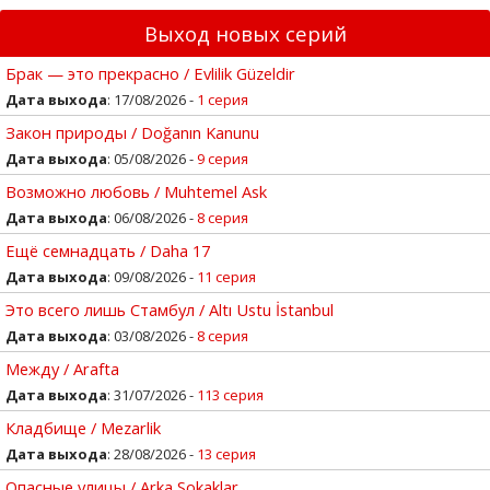
Выход новых серий
Брак — это прекрасно / Evlilik Güzeldir
Дата выхода
: 17/08/2026 -
1 серия
Закон природы / Doğanın Kanunu
Дата выхода
: 05/08/2026 -
9 серия
Возможно любовь / Muhtemel Ask
Дата выхода
: 06/08/2026 -
8 серия
Ещё семнадцать / Daha 17
Дата выхода
: 09/08/2026 -
11 серия
Это всего лишь Стамбул / Altı Ustu İstanbul
Дата выхода
: 03/08/2026 -
8 серия
Между / Arafta
Дата выхода
: 31/07/2026 -
113 серия
Кладбище / Mezarlik
Дата выхода
: 28/08/2026 -
13 серия
Опасные улицы / Arka Sokaklar