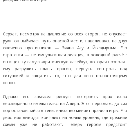
Серхат, несмотря на давление со всех сторон, не опускает
руки: он выбирает путь опасной мести, нацеливаясь на двух
ключевых противников — Зияна Агу и Йылдырыма. Его
стратегия — не импульсивная реакция, а холодный расчёт:
он ищет ту самую «критическую лазейку», которая позволит
ему разрушить планы врагов, вернуть контроль над
ситуацией и защитить то, что для него по‑настоящему
ценно.
Однако его замысел рискует потерпеть крах из‑за
неожиданного вмешательства Ашира. Этот персонаж, до сих
пор остававшийся в тени, внезапно меняет правила игры. Его
действия выводят конфликт на новый уровень, где прежние
схемы уже не работают. Теперь героям предстоит