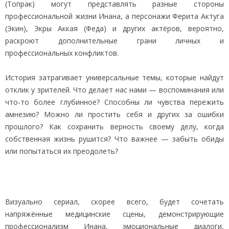
(Топрак) могут представлять разные стороны
профессиональной жизни Инана, а персонажи Ферита Актуга
(Экин), Экры Аккая (Феда) и других актёров, вероятно,
раскроют дополнительные грани личных и
профессиональных конфликтов.
История затрагивает универсальные темы, которые найдут
отклик у зрителей. Что делает нас нами — воспоминания или
что‑то более глубинное? Способны ли чувства пережить
амнезию? Можно ли простить себя и других за ошибки
прошлого? Как сохранить верность своему делу, когда
собственная жизнь рушится? Что важнее — забыть обиды
или попытаться их преодолеть?
Визуально сериал, скорее всего, будет сочетать
напряжённые медицинские сцены, демонстрирующие
профессионализм Инана, эмоциональные диалоги,