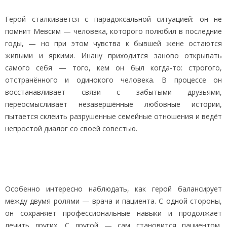
Герой сталкивается с парадоксальной ситуацией: он не
помнит Мевсим — человека, которого полюбил в последние
годы, — но при этом чувства к бывшей жене остаются
живыми и яркими. Инану приходится заново открывать
самого себя — того, кем он был когда‑то: строгого,
отстранённого и одинокого человека. В процессе он
восстанавливает связи с забытыми друзьями,
переосмысливает незавершённые любовные истории,
пытается склеить разрушенные семейные отношения и ведёт
непростой диалог со своей совестью.
Особенно интересно наблюдать, как герой балансирует
между двумя ролями — врача и пациента. С одной стороны,
он сохраняет профессиональные навыки и продолжает
лечить других. С другой — сам становится пациентом,