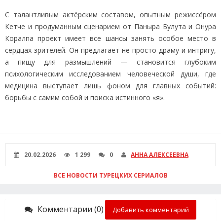
С талантливым актёрским составом, опытным режиссёром
Кетче и продуманным сценарием от Паныра Булута и Онура
Коралпа проект имеет все шансы занять особое место в
сердцах зрителей. Он предлагает не просто драму и интригу,
а пищу для размышлений — становится глубоким
психологическим исследованием человеческой души, где
медицина выступает лишь фоном для главных событий:
борьбы с самим собой и поиска истинного «я».
20.02.2026
1 299
0
АННА АЛЕКСЕЕВНА
ВСЕ НОВОСТИ ТУРЕЦКИХ СЕРИАЛОВ
Комментарии (0)
Добавить комментарий