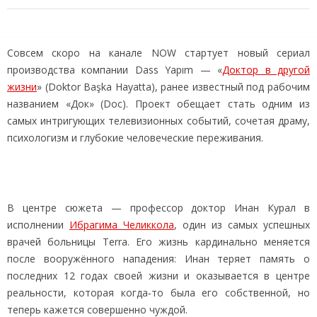
Совсем скоро на канале NOW стартует новый сериал
производства компании Dass Yapım — «
Доктор в другой
жизни
» (Doktor Başka Hayatta), ранее известный под рабочим
названием «Док» (Doc). Проект обещает стать одним из
самых интригующих телевизионных событий, сочетая драму,
психологизм и глубокие человеческие переживания.
В центре сюжета — профессор доктор Инан Курал в
исполнении
Ибрагима Челиккола
, один из самых успешных
врачей больницы Terra. Его жизнь кардинально меняется
после вооружённого нападения: Инан теряет память о
последних 12 годах своей жизни и оказывается в центре
реальности, которая когда‑то была его собственной, но
теперь кажется совершенно чуждой.