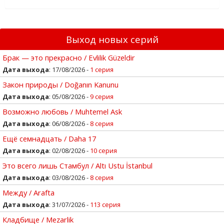
Выход новых серий
Брак — это прекрасно / Evlilik Güzeldir
Дата выхода
: 17/08/2026 -
1 серия
Закон природы / Doğanın Kanunu
Дата выхода
: 05/08/2026 -
9 серия
Возможно любовь / Muhtemel Ask
Дата выхода
: 06/08/2026 -
8 серия
Ещё семнадцать / Daha 17
Дата выхода
: 02/08/2026 -
10 серия
Это всего лишь Стамбул / Altı Ustu İstanbul
Дата выхода
: 03/08/2026 -
8 серия
Между / Arafta
Дата выхода
: 31/07/2026 -
113 серия
Кладбище / Mezarlik