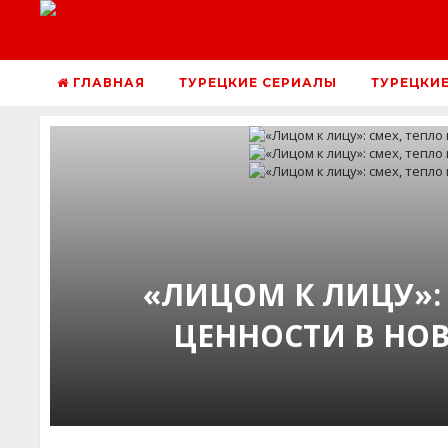
ГЛАВНАЯ
ТУРЕЦКИЕ СЕРИАЛЫ
ТУРЕЦКИ
«ЛИЦОМ К ЛИЦУ»:
ЦЕННОСТИ В НО