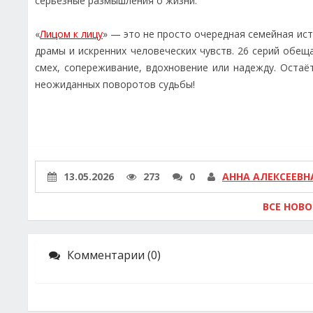
серьёзные размышления о жизни.
«
Лицом к лицу
» — это не просто очередная семейная ис
драмы и искренних человеческих чувств. 26 серий обещ
смех, сопереживание, вдохновение или надежду. Оста
неожиданных поворотов судьбы!
13.05.2026
273
0
АННА АЛЕКСЕЕВН
ВСЕ НОВ
Комментарии (0)