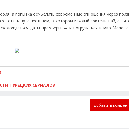
тория, а попытка осмыслить современные отношения через приз
ают стать путешествием, в котором каждый зритель найдёт что
ётся дождаться даты премьеры — и погрузиться в мир Мело, е
А
ОСТИ ТУРЕЦКИХ СЕРИАЛОВ
Добавить коммен