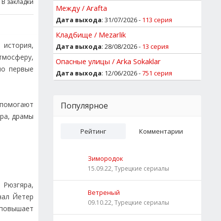
В закладки
Между / Arafta
Дата выхода
: 31/07/2026 -
113 серия
Кладбище / Mezarlik
я история,
Дата выхода
: 28/08/2026 -
13 серия
тмосферу,
Опасные улицы / Arka Sokaklar
но первые
Дата выхода
: 12/06/2026 -
751 серия
 помогают
Популярное
ра, драмы
Рейтинг
Комментарии
Зимородок
15.09.22, Турецкие сериалы
 Рюзгяра,
Ветреный
нал Йетер
09.10.22, Турецкие сериалы
 повышает