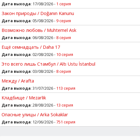
Дата выхода
: 17/08/2026 -
1 серия
Закон природы / Doğanın Kanunu
Дата выхода
: 05/08/2026 -
9 серия
Возможно любовь / Muhtemel Ask
Дата выхода
: 06/08/2026 -
8 серия
Ещё семнадцать / Daha 17
Дата выхода
: 02/08/2026 -
10 серия
Это всего лишь Стамбул / Altı Ustu İstanbul
Дата выхода
: 03/08/2026 -
8 серия
Между / Arafta
Дата выхода
: 31/07/2026 -
113 серия
Кладбище / Mezarlik
Дата выхода
: 28/08/2026 -
13 серия
Опасные улицы / Arka Sokaklar
Дата выхода
: 12/06/2026 -
751 серия