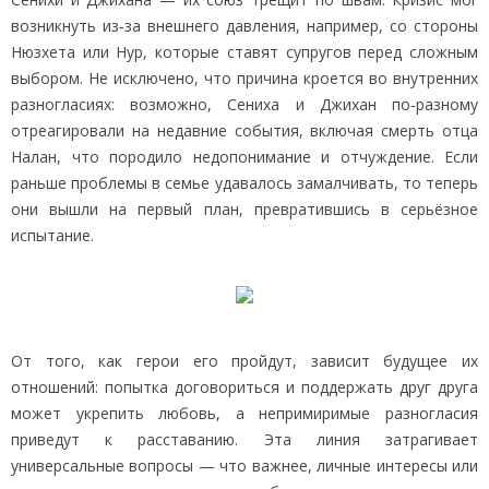
возникнуть из‑за внешнего давления, например, со стороны
Нюзхета или Нур, которые ставят супругов перед сложным
выбором. Не исключено, что причина кроется во внутренних
разногласиях: возможно, Сениха и Джихан по‑разному
отреагировали на недавние события, включая смерть отца
Налан, что породило недопонимание и отчуждение. Если
раньше проблемы в семье удавалось замалчивать, то теперь
они вышли на первый план, превратившись в серьёзное
испытание.
От того, как герои его пройдут, зависит будущее их
отношений: попытка договориться и поддержать друг друга
может укрепить любовь, а непримиримые разногласия
приведут к расставанию. Эта линия затрагивает
универсальные вопросы — что важнее, личные интересы или