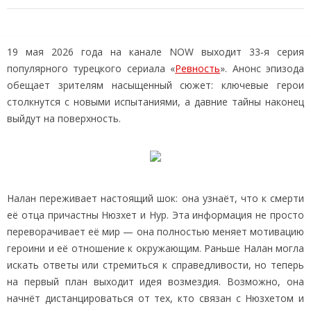
19 мая 2026 года на канале NOW выходит 33‑я серия
популярного турецкого сериала «
Ревность
». Анонс эпизода
обещает зрителям насыщенный сюжет: ключевые герои
столкнутся с новыми испытаниями, а давние тайны наконец
выйдут на поверхность.
Налан переживает настоящий шок: она узнаёт, что к смерти
её отца причастны Нюзхет и Нур. Эта информация не просто
переворачивает её мир — она полностью меняет мотивацию
героини и её отношение к окружающим. Раньше Налан могла
искать ответы или стремиться к справедливости, но теперь
на первый план выходит идея возмездия. Возможно, она
начнёт дистанцироваться от тех, кто связан с Нюзхетом и