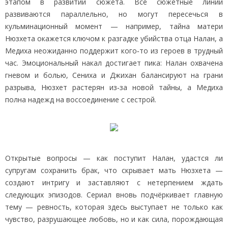
этапом в развитии сюжета. Все сюжетные линии
развиваются параллельно, но могут пересечься в
кульминационный момент — например, тайна матери
Нюзхета окажется ключом к разгадке убийства отца Налан, а
Медиха неожиданно поддержит кого‑то из героев в трудный
час. Эмоциональный накал достигает пика: Налан охвачена
гневом и болью, Сениха и Джихан балансируют на грани
разрыва, Нюзхет растерян из‑за новой тайны, а Медиха
полна надежд на воссоединение с сестрой.
Открытые вопросы — как поступит Налан, удастся ли
супругам сохранить брак, что скрывает мать Нюзхета —
создают интригу и заставляют с нетерпением ждать
следующих эпизодов. Сериал вновь подчёркивает главную
тему — ревность, которая здесь выступает не только как
чувство, разрушающее любовь, но и как сила, порождающая