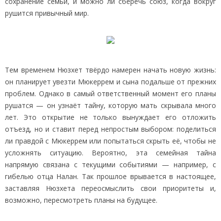
сохранение семьи, и можно ли сберечь союз, когда вокруг
рушится привычный мир.
Тем временем Нюзхет твёрдо намерен начать новую жизнь:
он планирует увезти Мюкеррем и сына подальше от прежних
проблем. Однако в самый ответственный момент его планы
рушатся — он узнаёт тайну, которую мать скрывала много
лет. Это открытие не только вынуждает его отложить
отъезд, но и ставит перед непростым выбором: поделиться
ли правдой с Мюкеррем или попытаться скрыть её, чтобы не
усложнять ситуацию. Вероятно, эта семейная тайна
напрямую связана с текущими событиями — например, с
гибелью отца Налан. Так прошлое врывается в настоящее,
заставляя Нюзхета переосмыслить свои приоритеты и,
возможно, пересмотреть планы на будущее.