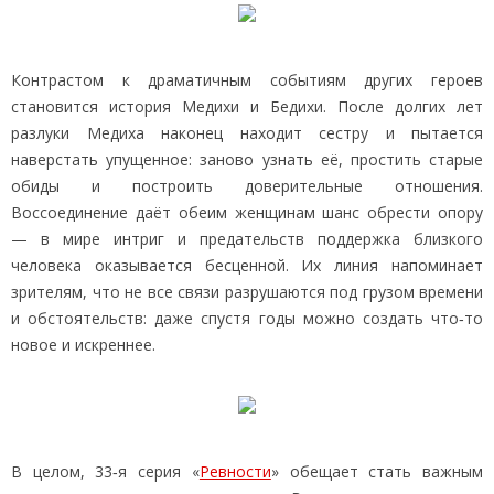
Контрастом к драматичным событиям других героев
становится история Медихи и Бедихи. После долгих лет
разлуки Медиха наконец находит сестру и пытается
наверстать упущенное: заново узнать её, простить старые
обиды и построить доверительные отношения.
Воссоединение даёт обеим женщинам шанс обрести опору
— в мире интриг и предательств поддержка близкого
человека оказывается бесценной. Их линия напоминает
зрителям, что не все связи разрушаются под грузом времени
и обстоятельств: даже спустя годы можно создать что‑то
новое и искреннее.
В целом, 33‑я серия «
Ревности
» обещает стать важным