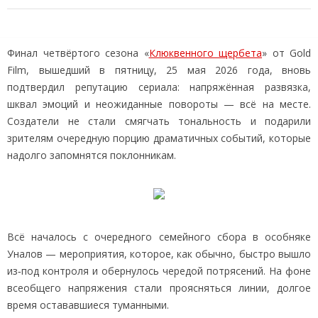
Финал четвёртого сезона «
Клюквенного щербета
» от Gold
Film, вышедший в пятницу, 25 мая 2026 года, вновь
подтвердил репутацию сериала: напряжённая развязка,
шквал эмоций и неожиданные повороты — всё на месте.
Создатели не стали смягчать тональность и подарили
зрителям очередную порцию драматичных событий, которые
надолго запомнятся поклонникам.
Всё началось с очередного семейного сбора в особняке
Уналов — мероприятия, которое, как обычно, быстро вышло
из‑под контроля и обернулось чередой потрясений. На фоне
всеобщего напряжения стали проясняться линии, долгое
время остававшиеся туманными.