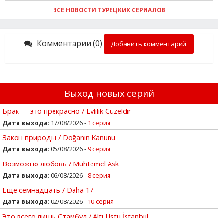
ВСЕ НОВОСТИ ТУРЕЦКИХ СЕРИАЛОВ
Комментарии (0)
Добавить комментарий
Выход новых серий
Брак — это прекрасно / Evlilik Güzeldir
Дата выхода
: 17/08/2026 -
1 серия
Закон природы / Doğanın Kanunu
Дата выхода
: 05/08/2026 -
9 серия
Возможно любовь / Muhtemel Ask
Дата выхода
: 06/08/2026 -
8 серия
Ещё семнадцать / Daha 17
Дата выхода
: 02/08/2026 -
10 серия
Это всего лишь Стамбул / Altı Ustu İstanbul