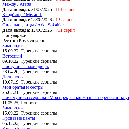
Между / Arafta
Дата выхода
: 31/07/2026 -
113 серия
Кладбище / Mezarlik
Дата выхода
: 28/08/2026 -
13 серия
Опасные улицы / Arka Sokaklar
Дата выхода
: 12/06/2026 -
751 серия
Популярное
Рейтинг
Комментарии
Зимородок
15.09.22, Турецкие сериалы
Ветреный
09.10.22, Турецкие сериалы
Постучись в мою дверь
28.04.20, Турецкие сериалы
Дочь посла
19.07.19, Турецкие сериалы
Мои братья и сестры
25.02.21, Турецкие сериалы
Почему показ сериала «Моя прекрасная жизнь» перенесли на у
11.05.25, Новости
Зимородок
15.09.22, Турецкие сериалы
Кровавые цветы
06.12.22, Турецкие сериалы
Барыш Бакташ