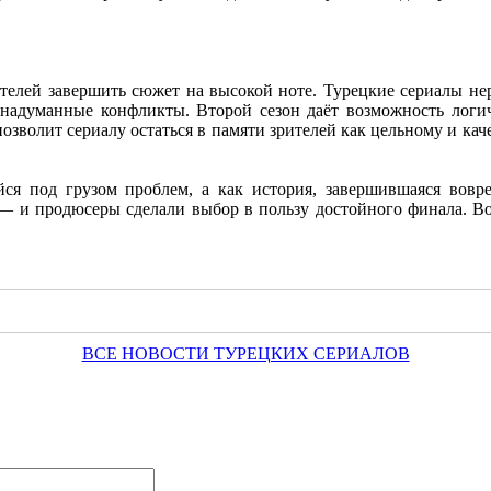
елей завершить сюжет на высокой ноте. Турецкие сериалы нере
надуманные конфликты. Второй сезон даёт возможность логи
позволит сериалу остаться в памяти зрителей как цельному и к
ся под грузом проблем, а как история, завершившаяся вовр
е — и продюсеры сделали выбор в пользу достойного финала. В
ВСЕ НОВОСТИ ТУРЕЦКИХ СЕРИАЛОВ