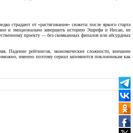
дко страдают от «растягивания» сюжета: после яркого старта
чно и эмоционально завершить историю Эшрефа и Нисан, не
ачественному проекту — без скомканных финалов или абсурдных
емя. Падение рейтингов, экономические сложности, внешние
озможно, именно поэтому сериал запомнится поклонникам как