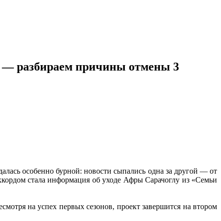
е — разбираем причины отмены 3
алась особенно бурной: новости сыпались одна за другой — от
кордом стала информация об уходе Афры Сарачоглу из «Семьи
есмотря на успех первых сезонов, проект завершится на втором