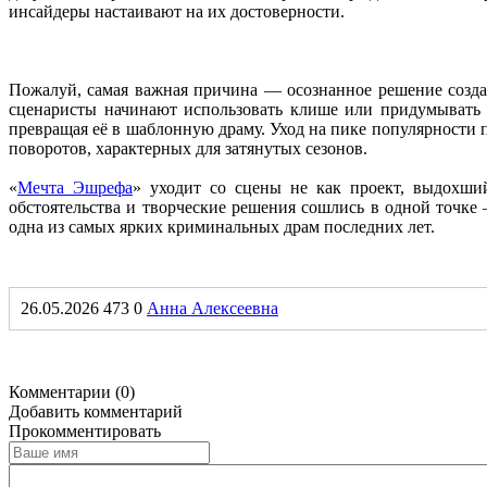
инсайдеры настаивают на их достоверности.
Пожалуй, самая важная причина — осознанное решение создат
сценаристы начинают использовать клише или придумывать 
превращая её в шаблонную драму. Уход на пике популярности 
поворотов, характерных для затянутых сезонов.
«
Мечта Эшрефа
» уходит со сцены не как проект, выдохший
обстоятельства и творческие решения сошлись в одной точк
одна из самых ярких криминальных драм последних лет.
26.05.2026
473
0
Анна Алексеевна
Комментарии (0)
Добавить комментарий
Прокомментировать