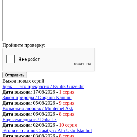
Пройдите проверку:
Отправить
Выход новых серий
Брак — это прекрасно / Evlilik Güzeldir
Дата выхода
: 17/08/2026 -
1 серия
Закон природы / Doğanın Kanunu
Дата выхода
: 05/08/2026 -
9 серия
Возможно любовь / Muhtemel Ask
Дата выхода
: 06/08/2026 -
8 серия
Ещё семнадцать / Daha 17
Дата выхода
: 02/08/2026 -
10 серия
Это всего лишь Стамбул / Altı Ustu İstanbul
Дата выхода
: 03/08/2026 -
8 серия