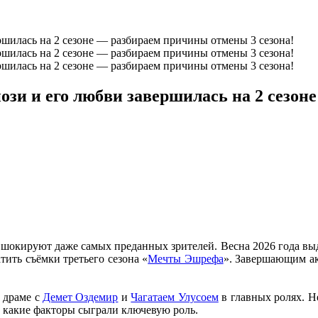
зи и его любви завершилась на 2 сезон
 шокируют даже самых преданных зрителей. Весна 2026 года выд
тить съёмки третьего сезона «
Мечты Эшрефа
». Завершающим ак
 драме с
Демет Оздемир
и
Чагатаем Улусоем
в главных ролях. Н
у, какие факторы сыграли ключевую роль.