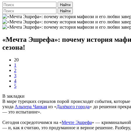
Найти
Найти
«Мечта Эшрефа»: почему история мафио
сезона!
20
1
2
3
4
5
В закладки
В мире турецких сериалов порой происходят события, которые
ухода
Альпера Чанкая
из «
Далёкого города
» до решения прекра
— это испытание».
Сегодня сосредоточимся на «
Мечте Эшрефа
» — криминальной
— и, как я считаю, это продуманное и верное решение. Разбер