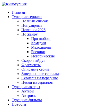
Главная
Турецкие сериалы
Полный список
Популярные
Новинки 2026
По жанру
Про любовь
Комедии
Мелодрамы
Боевики
Исторические
Скоро выйдут
Фрагменты
Описание серий
Завершенные сериалы
Сериалы на перерыве
Песни из сериалов
Турецкие актеры
Актеры
Актрисы
Турецкие фильмы
Новости