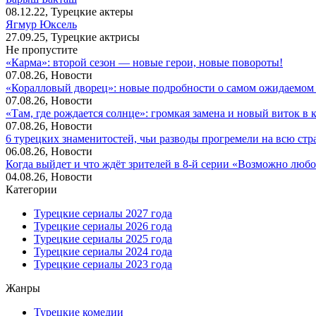
08.12.22, Турецкие актеры
Ягмур Юксель
27.09.25, Турецкие актрисы
Не пропустите
«Карма»: второй сезон — новые герои, новые повороты!
07.08.26, Новости
«Коралловый дворец»: новые подробности о самом ожидаемом 
07.08.26, Новости
«Там, где рождается солнце»: громкая замена и новый виток в 
07.08.26, Новости
6 турецких знаменитостей, чьи разводы прогремели на всю стр
06.08.26, Новости
Когда выйдет и что ждёт зрителей в 8-й серии «Возможно люб
04.08.26, Новости
Категории
Турецкие сериалы 2027 года
Турецкие сериалы 2026 года
Турецкие сериалы 2025 года
Турецкие сериалы 2024 года
Турецкие сериалы 2023 года
Жанры
Турецкие комедии