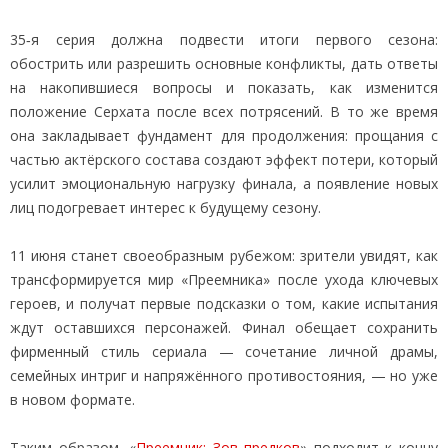
35‑я серия должна подвести итоги первого сезона:
обострить или разрешить основные конфликты, дать ответы
на накопившиеся вопросы и показать, как изменится
положение Серхата после всех потрясений. В то же время
она закладывает фундамент для продолжения: прощания с
частью актёрского состава создают эффект потери, который
усилит эмоциональную нагрузку финала, а появление новых
лиц подогревает интерес к будущему сезону.
11 июня станет своеобразным рубежом: зрители увидят, как
трансформируется мир «Преемника» после ухода ключевых
героев, и получат первые подсказки о том, какие испытания
ждут оставшихся персонажей. Финал обещает сохранить
фирменный стиль сериала — сочетание личной драмы,
семейных интриг и напряжённого противостояния, — но уже
в новом формате.
Таким образом, «
Преемник: Зов предков
» подходит к концу