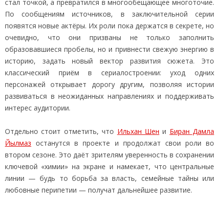
стал точкой, а превратился в многообещающее многоточие.
По сообщениям источников, в заключительной серии
появятся новые актёры. Их роли пока держатся в секрете, но
очевидно, что они призваны не только заполнить
образовавшиеся пробелы, но и привнести свежую энергию в
историю, задать новый вектор развития сюжета. Это
классический приём в сериалостроении: уход одних
персонажей открывает дорогу другим, позволяя истории
развиваться в неожиданных направлениях и поддерживать
интерес аудитории.
Отдельно стоит отметить, что
Ильхан Шен
и
Биран Дамла
Йылмаз
останутся в проекте и продолжат свои роли во
втором сезоне. Это даёт зрителям уверенность в сохранении
ключевой «химии» на экране и намекает, что центральные
линии — будь то борьба за власть, семейные тайны или
любовные перипетии — получат дальнейшее развитие.