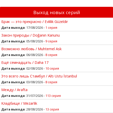
Выход новых серий
Брак — это прекрасно / Evlilik Güzeldir
Дата выхода
: 17/08/2026 -
1 серия
Закон природы / Doğanın Kanunu
Дата выхода
: 05/08/2026 -
9 серия
Возможно любовь / Muhtemel Ask
Дата выхода
: 06/08/2026 -
8 серия
Ещё семнадцать / Daha 17
Дата выхода
: 02/08/2026 -
10 серия
Это всего лишь Стамбул / Altı Ustu İstanbul
Дата выхода
: 03/08/2026 -
8 серия
Между / Arafta
Дата выхода
: 31/07/2026 -
113 серия
Кладбище / Mezarlik
Дата выхода
: 28/08/2026 -
13 серия