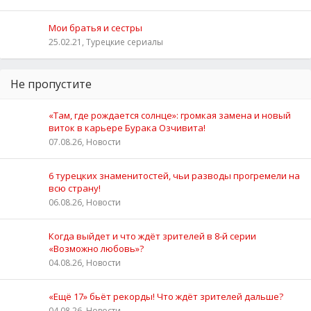
Мои братья и сестры
25.02.21, Турецкие сериалы
Не пропустите
«Там, где рождается солнце»: громкая замена и новый
виток в карьере Бурака Озчивита!
07.08.26, Новости
6 турецких знаменитостей, чьи разводы прогремели на
всю страну!
06.08.26, Новости
Когда выйдет и что ждёт зрителей в 8-й серии
«Возможно любовь»?
04.08.26, Новости
«Ещё 17» бьёт рекорды! Что ждёт зрителей дальше?
04.08.26, Новости