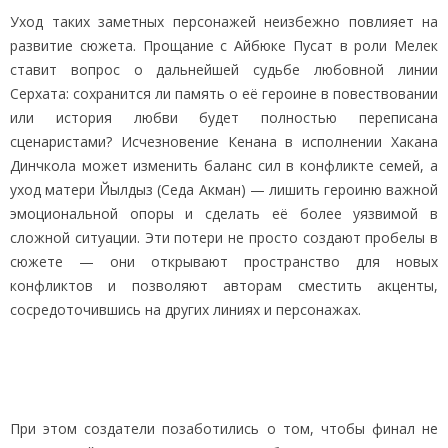
Уход таких заметных персонажей неизбежно повлияет на
развитие сюжета. Прощание с Айбюке Пусат в роли Мелек
ставит вопрос о дальнейшей судьбе любовной линии
Серхата: сохранится ли память о её героине в повествовании
или история любви будет полностью переписана
сценаристами? Исчезновение Кенана в исполнении Хакана
Динчкола может изменить баланс сил в конфликте семей, а
уход матери Йылдыз (Седа Акман) — лишить героиню важной
эмоциональной опоры и сделать её более уязвимой в
сложной ситуации. Эти потери не просто создают пробелы в
сюжете — они открывают пространство для новых
конфликтов и позволяют авторам сместить акценты,
сосредоточившись на других линиях и персонажах.
При этом создатели позаботились о том, чтобы финал не