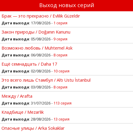
Выход новых серий
Брак — это прекрасно / Evlilik Güzeldir
Дата выхода
: 17/08/2026 -
1 серия
Закон природы / Doğanın Kanunu
Дата выхода
: 05/08/2026 -
9 серия
Возможно любовь / Muhtemel Ask
Дата выхода
: 06/08/2026 -
8 серия
Ещё семнадцать / Daha 17
Дата выхода
: 02/08/2026 -
10 серия
Это всего лишь Стамбул / Altı Ustu İstanbul
Дата выхода
: 03/08/2026 -
8 серия
Между / Arafta
Дата выхода
: 31/07/2026 -
113 серия
Кладбище / Mezarlik
Дата выхода
: 28/08/2026 -
13 серия
Опасные улицы / Arka Sokaklar