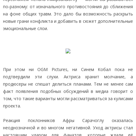
по‑разному: от изначального противостояния до сближения
на фоне общих травм. Это дало бы возможность раскрыть
новые грани конфликта и добавить в сюжет дополнительные
эмоциональные слои.
При этом ни OGM Pictures, ни Синем Кобал пока не
подтвердили эти слухи. Актриса хранит молчание, а
продюсеры не спешат делиться планами. Тем не менее сам
факт появления подобных обсуждений в медиа говорит о
том, что такие варианты могли рассматриваться за кулисами
проекта.
Реакция поклонников Афры Сарачоглу оказалась
неоднозначной и во многом негативной. Уход актрисы стал
настоящим ударом для фанатов, которые ждали её