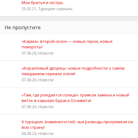
Мои братья и сестры
25.02.21, Турецкие сериалы
Не пропустите
«Карма»: второй сезон — новые герои, новые
повороты!
07.08.26, Новости
«Коралловый дворец»: новые подробности о самом
ожидаемом сериале осени!
07.08.26, Новости
«Там, где рождается солнце»: громкая замена и новый
виток в карьере Бурака Озчивита!
07.08.26, Новости
6 турецких знаменитостей, чьи разводы прогремели на
всю страну!
06.08.26, Новости