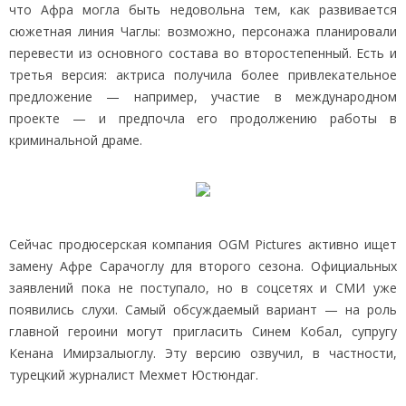
что Афра могла быть недовольна тем, как развивается
сюжетная линия Чаглы: возможно, персонажа планировали
перевести из основного состава во второстепенный. Есть и
третья версия: актриса получила более привлекательное
предложение — например, участие в международном
проекте — и предпочла его продолжению работы в
криминальной драме.
Сейчас продюсерская компания OGM Pictures активно ищет
замену Афре Сарачоглу для второго сезона. Официальных
заявлений пока не поступало, но в соцсетях и СМИ уже
появились слухи. Самый обсуждаемый вариант — на роль
главной героини могут пригласить Синем Кобал, супругу
Кенана Имирзалыоглу. Эту версию озвучил, в частности,
турецкий журналист Мехмет Юстюндаг.