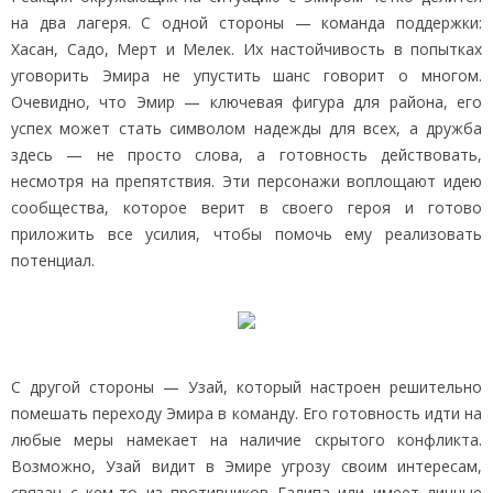
на два лагеря. С одной стороны — команда поддержки:
Хасан, Садо, Мерт и Мелек. Их настойчивость в попытках
уговорить Эмира не упустить шанс говорит о многом.
Очевидно, что Эмир — ключевая фигура для района, его
успех может стать символом надежды для всех, а дружба
здесь — не просто слова, а готовность действовать,
несмотря на препятствия. Эти персонажи воплощают идею
сообщества, которое верит в своего героя и готово
приложить все усилия, чтобы помочь ему реализовать
потенциал.
С другой стороны — Узай, который настроен решительно
помешать переходу Эмира в команду. Его готовность идти на
любые меры намекает на наличие скрытого конфликта.
Возможно, Узай видит в Эмире угрозу своим интересам,
связан с кем‑то из противников Галипа или имеет личные