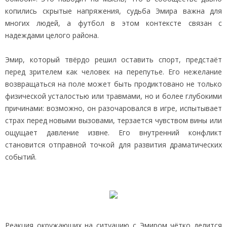
копились скрытые напряжения, судьба Эмира важна для
многих людей, а футбол в этом контексте связан с
надеждами целого района.
Эмир, который твёрдо решил оставить спорт, предстаёт
перед зрителем как человек на перепутье. Его нежелание
возвращаться на поле может быть продиктовано не только
физической усталостью или травмами, но и более глубокими
причинами: возможно, он разочаровался в игре, испытывает
страх перед новыми вызовами, терзается чувством вины или
ощущает давление извне. Его внутренний конфликт
становится отправной точкой для развития драматических
событий.
Реакция окружающих на ситуацию с Эмиром чётко делится