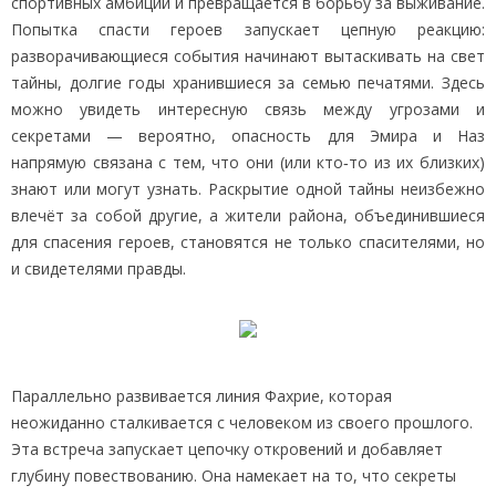
спортивных амбиций и превращается в борьбу за выживание.
Попытка спасти героев запускает цепную реакцию:
разворачивающиеся события начинают вытаскивать на свет
тайны, долгие годы хранившиеся за семью печатями. Здесь
можно увидеть интересную связь между угрозами и
секретами — вероятно, опасность для Эмира и Наз
напрямую связана с тем, что они (или кто‑то из их близких)
знают или могут узнать. Раскрытие одной тайны неизбежно
влечёт за собой другие, а жители района, объединившиеся
для спасения героев, становятся не только спасителями, но
и свидетелями правды.
Параллельно развивается линия Фахрие, которая
неожиданно сталкивается с человеком из своего прошлого.
Эта встреча запускает цепочку откровений и добавляет
глубину повествованию. Она намекает на то, что секреты