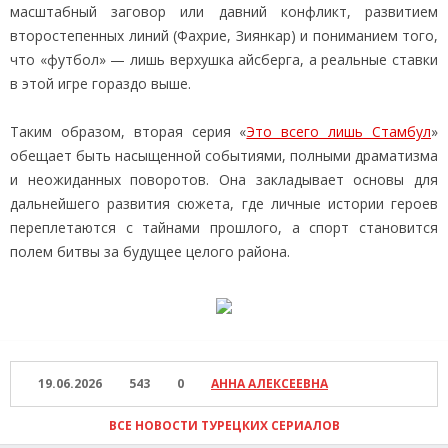
масштабный заговор или давний конфликт, развитием
второстепенных линий (Фахрие, Зиянкар) и пониманием того,
что «футбол» — лишь верхушка айсберга, а реальные ставки
в этой игре гораздо выше.
Таким образом, вторая серия «
Это всего лишь Стамбул
»
обещает быть насыщенной событиями, полными драматизма
и неожиданных поворотов. Она закладывает основы для
дальнейшего развития сюжета, где личные истории героев
переплетаются с тайнами прошлого, а спорт становится
полем битвы за будущее целого района.
19.06.2026
543
0
АННА АЛЕКСЕЕВНА
ВСЕ НОВОСТИ ТУРЕЦКИХ СЕРИАЛОВ