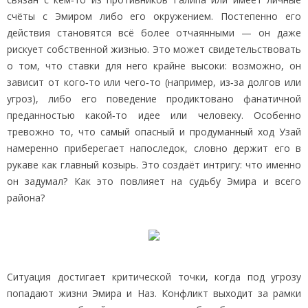
счёты с Эмиром либо его окружением. Постепенно его
действия становятся всё более отчаянными — он даже
рискует собственной жизнью. Это может свидетельствовать
о том, что ставки для него крайне высоки: возможно, он
зависит от кого‑то или чего‑то (например, из‑за долгов или
угроз), либо его поведение продиктовано фанатичной
преданностью какой‑то идее или человеку. Особенно
тревожно то, что самый опасный и продуманный ход Узай
намеренно приберегает напоследок, словно держит его в
рукаве как главный козырь. Это создаёт интригу: что именно
он задумал? Как это повлияет на судьбу Эмира и всего
района?
Ситуация достигает критической точки, когда под угрозу
попадают жизни Эмира и Наз. Конфликт выходит за рамки