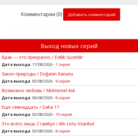
Комментарии (0)
Добавить комментарий
Выход новых серий
Брак — это прекрасно / Evlilik Güzeldir
Дата выхода
: 17/08/2026 -
1 серия
Закон природы / Doğanın Kanunu
Дата выхода
: 05/08/2026 -
9 серия
Возможно любовь / Muhtemel Ask
Дата выхода
: 06/08/2026 -
8 серия
Ещё семнадцать / Daha 17
Дата выхода
: 02/08/2026 -
10 серия
Это всего лишь Стамбул / Altı Ustu İstanbul
Дата выхода
: 03/08/2026 -
8 серия