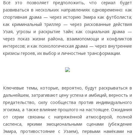
Всё это позволяет предположить, что сериал будет
развиваться в нескольких направлениях одновременно: как
спортивная драма — через историю Эмира как футболиста;
как криминальный триллер — через рискованные действия
Узая, угрозы и раскрытие тайн; как социальная драма —
через показ жизни района, взаимопомощи и конфликтов
интересов; и как психологическая драма — через внутренние
кризисы героев, их выбор и личностные трансформации.
Ключевые темы, которые, вероятно, будут раскрываться в
дальнейшем, затрагивают цену успеха и амбиций, верность и
предательство, силу сообщества против индивидуального
эгоизма, а также влияние прошлого на настоящее. Ожидания
от серии связаны с напряжённой атмосферой, полной
саспенса, яркими эмоциональными сценами (убеждение
Эмира, противостояние с Узаем), первыми намёками на