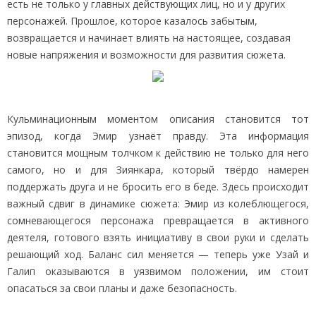
есть не только у главных действующих лиц, но и у других
персонажей. Прошлое, которое казалось забытым,
возвращается и начинает влиять на настоящее, создавая
новые напряжения и возможности для развития сюжета.
Кульминационным моментом описания становится тот
эпизод, когда Эмир узнаёт правду. Эта информация
становится мощным толчком к действию не только для него
самого, но и для Зиянкара, который твёрдо намерен
поддержать друга и не бросить его в беде. Здесь происходит
важный сдвиг в динамике сюжета: Эмир из колеблющегося,
сомневающегося персонажа превращается в активного
деятеля, готового взять инициативу в свои руки и сделать
решающий ход. Баланс сил меняется — теперь уже Узай и
Галип оказываются в уязвимом положении, им стоит
опасаться за свои планы и даже безопасность.