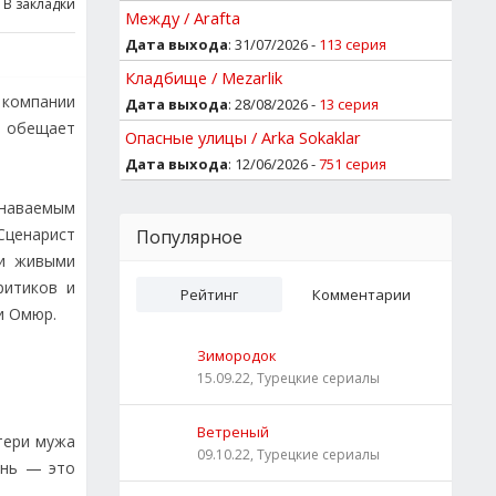
В закладки
Между / Arafta
Дата выхода
: 31/07/2026 -
113 серия
Кладбище / Mezarlik
 компании
Дата выхода
: 28/08/2026 -
13 серия
я обещает
Опасные улицы / Arka Sokaklar
Дата выхода
: 12/06/2026 -
751 серия
знаваемым
Сценарист
Популярное
 и живыми
ритиков и
Рейтинг
Комментарии
и Омюр.
Зимородок
15.09.22, Турецкие сериалы
Ветреный
тери мужа
09.10.22, Турецкие сериалы
ень — это