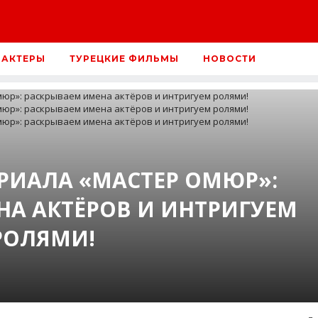
 АКТЕРЫ
ТУРЕЦКИЕ ФИЛЬМЫ
НОВОСТИ
ЕРИАЛА «МАСТЕР ОМЮР»:
А АКТЁРОВ И ИНТРИГУЕМ
РОЛЯМИ!