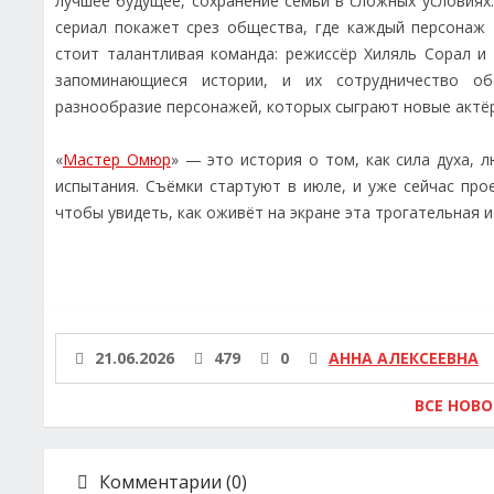
лучшее будущее, сохранение семьи в сложных условиях.
сериал покажет срез общества, где каждый персонаж 
стоит талантливая команда: режиссёр Хиляль Сорал и
запоминающиеся истории, и их сотрудничество об
разнообразие персонажей, которых сыграют новые актё
«
Мастер Омюр
» — это история о том, как сила духа,
испытания. Съёмки стартуют в июле, и уже сейчас про
чтобы увидеть, как оживёт на экране эта трогательная и
21.06.2026
479
0
АННА АЛЕКСЕЕВНА
ВСЕ НОВ
Комментарии (0)