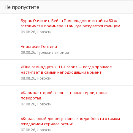
Не пропустите
Бурак Озчивит, Бейза Гюмюльджине и тайны 80‑х:
готовимся к премьере «Там, где рождается солнце»!
09.08.26, Новости
Анастасия Гептина
09.08.26, Турецкие актрисы
«Ещё семнадцать»: 11‑я серия — когда прошлое
настигает в самый неподходящий момент!
08.08.26, Новости
«Карма»: второй сезон — новые герои, новые
повороты!
07.08.26, Новости
«Коралловый дворец»: новые подробности о самом
ожидаемом сериале осени!
07.08.26, Новости