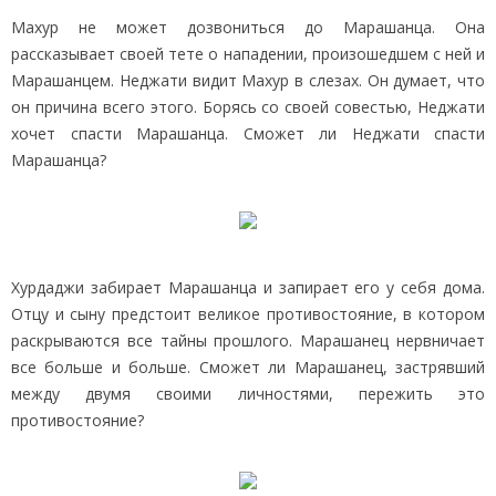
Махур не может дозвониться до Марашанца. Она
рассказывает своей тете о нападении, произошедшем с ней и
Марашанцем. Неджати видит Махур в слезах. Он думает, что
он причина всего этого. Борясь со своей совестью, Неджати
хочет спасти Марашанца. Сможет ли Неджати спасти
Марашанца?
Хурдаджи забирает Марашанца и запирает его у себя дома.
Отцу и сыну предстоит великое противостояние, в котором
раскрываются все тайны прошлого. Марашанец нервничает
все больше и больше. Сможет ли Марашанец, застрявший
между двумя своими личностями, пережить это
противостояние?