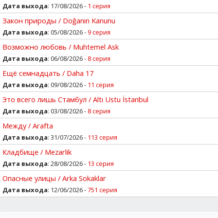
Дата выхода
: 17/08/2026 -
1 серия
Закон природы / Doğanın Kanunu
Дата выхода
: 05/08/2026 -
9 серия
Возможно любовь / Muhtemel Ask
Дата выхода
: 06/08/2026 -
8 серия
Ещё семнадцать / Daha 17
Дата выхода
: 09/08/2026 -
11 серия
Это всего лишь Стамбул / Altı Ustu İstanbul
Дата выхода
: 03/08/2026 -
8 серия
Между / Arafta
Дата выхода
: 31/07/2026 -
113 серия
Кладбище / Mezarlik
Дата выхода
: 28/08/2026 -
13 серия
Опасные улицы / Arka Sokaklar
Дата выхода
: 12/06/2026 -
751 серия