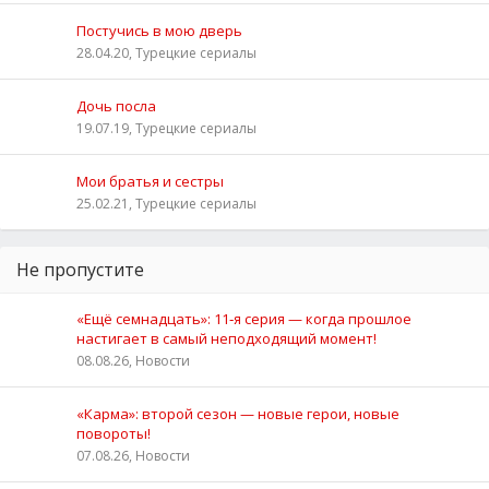
Постучись в мою дверь
28.04.20, Турецкие сериалы
Дочь посла
19.07.19, Турецкие сериалы
Мои братья и сестры
25.02.21, Турецкие сериалы
Не пропустите
«Ещё семнадцать»: 11‑я серия — когда прошлое
настигает в самый неподходящий момент!
08.08.26, Новости
«Карма»: второй сезон — новые герои, новые
повороты!
07.08.26, Новости