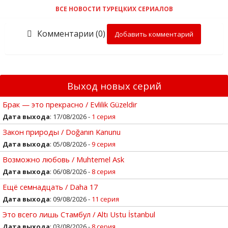
ВСЕ НОВОСТИ ТУРЕЦКИХ СЕРИАЛОВ
Комментарии (0)
Добавить комментарий
Выход новых серий
Брак — это прекрасно / Evlilik Güzeldir
Дата выхода
: 17/08/2026 -
1 серия
Закон природы / Doğanın Kanunu
Дата выхода
: 05/08/2026 -
9 серия
Возможно любовь / Muhtemel Ask
Дата выхода
: 06/08/2026 -
8 серия
Ещё семнадцать / Daha 17
Дата выхода
: 09/08/2026 -
11 серия
Это всего лишь Стамбул / Altı Ustu İstanbul
Дата выхода
: 03/08/2026 -
8 серия