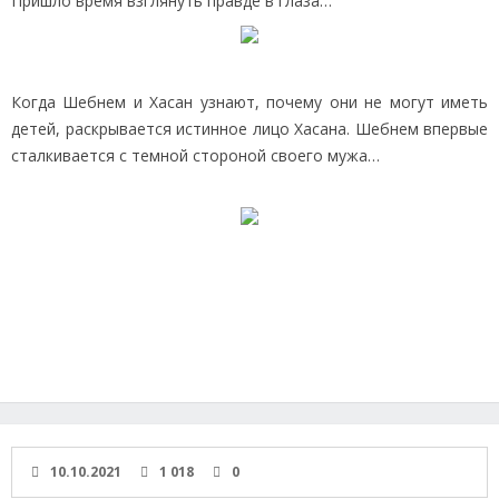
Пришло время взглянуть правде в глаза…
Когда Шебнем и Хасан узнают, почему они не могут иметь
детей, раскрывается истинное лицо Хасана. Шебнем впервые
сталкивается с темной стороной своего мужа…
10.10.2021
1 018
0