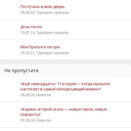
Постучись в мою дверь
28.04.20, Турецкие сериалы
Дочь посла
19.07.19, Турецкие сериалы
Мои братья и сестры
25.02.21, Турецкие сериалы
Не пропустите
«Ещё семнадцать»: 11‑я серия — когда прошлое
настигает в самый неподходящий момент!
08.08.26, Новости
«Карма»: второй сезон — новые герои, новые
повороты!
07.08.26, Новости