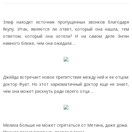
Элиф находит источник пропущенных звонков благодаря
Якупу. Итак, является ли ответ, который она нашла, тем
ответом, который она хотела? И на самом деле Энгин
намного ближе, чем она ожидала ...
Джейда встречает новое препятствие между ней и ее отцом:
доктор Фуат. Но этот харизматичный доктор еще не знает,
чем она может рискнуть ради своего отца ...
Мелиха больше не может спрятаться от Метина, даже дома.