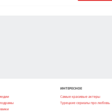
ИНТЕРЕСНОЕ
медии
Самые красивые актеры
елодрамы
Турецкие сериалы про любовь
евики