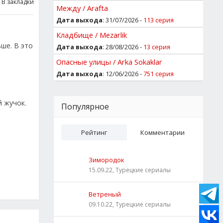
В закладки
Между / Arafta
Дата выхода
: 31/07/2026 -
113 серия
Кладбище / Mezarlik
ше. В это
Дата выхода
: 28/08/2026 -
13 серия
Опасные улицы / Arka Sokaklar
Дата выхода
: 12/06/2026 -
751 серия
й жучок.
Популярное
Рейтинг
Комментарии
Зимородок
15.09.22, Турецкие сериалы
Ветреный
09.10.22, Турецкие сериалы