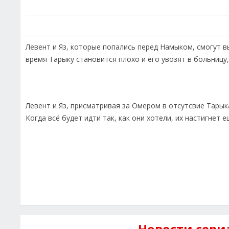
Левент и Яз, которые попались перед Намыком, смогут в
время Тарыку становится плохо и его увозят в больницу
Левент и Яз, присматривая за Омером в отсутсвие Тары
Когда всё будет идти так, как они хотели, их настигнет 
Новости сери