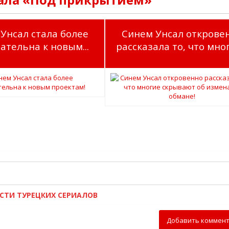
Унсал стала более
Синем Унсал открове
ательна к новым...
рассказала то, что мног
ОСТИ ТУРЕЦКИХ СЕРИАЛОВ
Добавить коммен