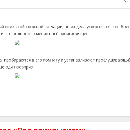
ыйти из этой сложной ситуации, но их дела усложнятся ещё боль
, и это полностью меняет всё происходящее.
ка, пробираются в его комнату и устанавливают прослушивающи
ещё один сюрприз.
ала «Под прикрытием»