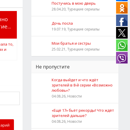
Постучись в мою дверь
28.04.20, Турецкие сериалы
нно
Дочь посла
ие...
19.07.19, Турецкие сериалы
Мои братья и сестры
25.02.21, Турецкие сериалы
Не пропустите
Когда выйдет и что ждёт
зрителей в 8-й серии «Возможно
любовь»?
04.08.26, Новости
«Ещё 17» бьёт рекорды! Что ждёт
зрителей дальше?
04.08.26, Новости
тарий