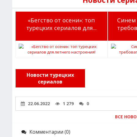
«Бегство от осени»: топ
Синем 
турецких сериалов для...
требов
Новости турецких
сериалов
22.06.2022
1 279
0
ВСЕ НОВ
Комментарии (0)