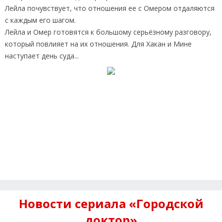
Лейла почувствует, что отношения ее с Омером отдаляются
с каждым его шагом.
Лейла и Омер готовятся к большому серьёзному разговору,
который повлияет на их отношения. Для Хакан и Мине
наступает день суда...
Новости сериала «Городской
доктор»