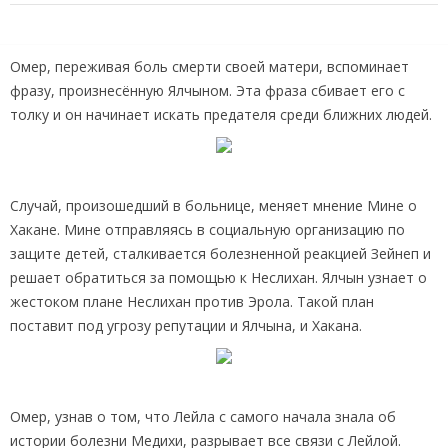
Омер, переживая боль смерти своей матери, вспоминает
фразу, произнесённую Ялчыном. Эта фраза сбивает его с
толку и он начинает искать предателя среди ближних людей.
Случай, произошедший в больнице, меняет мнение Мине о
Хакане. Мине отправляясь в социальную организацию по
защите детей, сталкивается болезненной реакцией Зейнеп и
решает обратиться за помощью к Неслихан. Ялчын узнает о
жестоком плане Неслихан против Эрола. Такой план
поставит под угрозу репутации и Ялчына, и Хакана.
Омер, узнав о том, что Лейла с самого начала знала об
истории болезни Медихи, разрывает все связи с Лейлой.