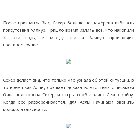
После признании Зии, Сехер больше не намерена избегать
присутствия Алянур. Пришло время излить все, что накопили
за эти годы, и между ней и Алянур происходит
противостояние.
Сехер делает вид, что только что узнала об этой ситуации, в
то время как Алянур решает доказать, что тема с письмом
была подстроена Сехер, и открыто объявляет Сехер войну.
Когда все разворачивается, для Аслы начинают звонить
колокола опасности.