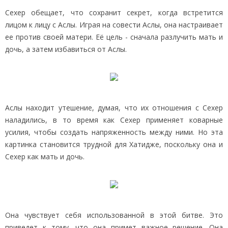
Сехер обещает, что сохранит секрет, когда встретится
лицом к лицу с Аслы. Играя на совести Аслы, она настраивает
ее против своей матери. Её цель - сначала разлучить мать и
дочь, а затем избавиться от Аслы.
Аслы находит утешение, думая, что их отношения с Сехер
наладились, в то время как Сехер применяет коварные
усилия, чтобы создать напряженность между ними. Но эта
картинка становится трудной для Хатидже, поскольку она и
Сехер как мать и дочь.
Она чувствует себя использованной в этой битве. Это
приведет к тому, что она примет важное решение. Она