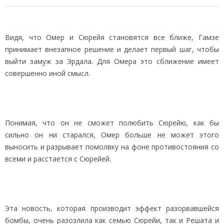
Видя, что Омер и Сюрейя становятся все ближе, Гамзе
принимает внезапное решение и делает первый шаг, чтобы
выйти замуж за Эрдала. Для Омера это сближение имеет
совершенно иной смысл.
Понимая, что он не сможет полюбить Сюрейю, как бы
сильно он ни старался, Омер больше не может этого
выносить и разрывает помолвку на фоне противостояния со
всеми и расстается с Сюрейей.
Эта новость, которая производит эффект разорвавшейся
бомбы, очень разозлила как семью Сюрейи, так и Решата и