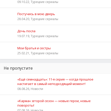
09.10.22, Турецкие сериалы
Постучись в мою дверь
28.04.20, Турецкие сериалы
Дочь посла
19.07.19, Турецкие сериалы
Мои братья и сестры
25.02.21, Турецкие сериалы
Не пропустите
«Ещё семнадцать»: 11‑я серия — когда прошлое
настигает в самый неподходящий момент!
08.08.26, Новости
«Карма»: второй сезон — новые герои, новые
повороты!
07.08.26, Новости