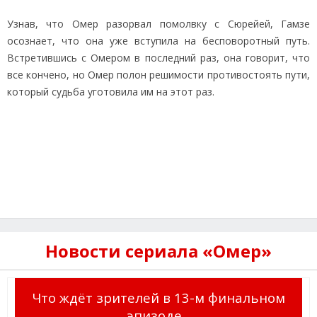
Узнав, что Омер разорвал помолвку с Сюрейей, Гамзе
осознает, что она уже вступила на бесповоротный путь.
Встретившись с Омером в последний раз, она говорит, что
все кончено, но Омер полон решимости противостоять пути,
который судьба уготовила им на этот раз.
Новости сериала «Омер»
Что ждёт зрителей в 13-м финальном
эпизоде...