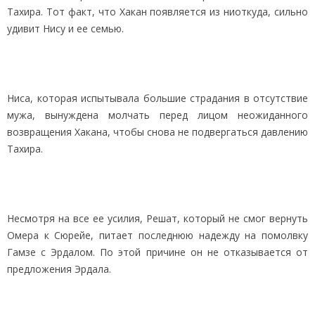
Тахира. Тот факт, что Хакан появляется из ниоткуда, сильно
удивит Нису и ее семью.
Ниса, которая испытывала большие страдания в отсутствие
мужа, вынуждена молчать перед лицом неожиданного
возвращения Хакана, чтобы снова не подвергаться давлению
Тахира.
Несмотря на все ее усилия, Решат, который не смог вернуть
Омера к Сюрейе, питает последнюю надежду на помолвку
Гамзе с Эрдалом. По этой причине он не отказывается от
предложения Эрдала.