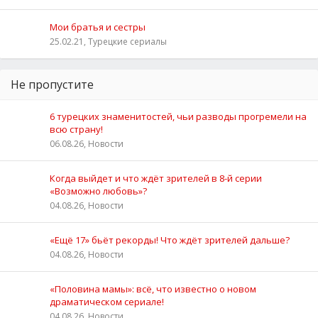
Мои братья и сестры
25.02.21, Турецкие сериалы
Не пропустите
6 турецких знаменитостей, чьи разводы прогремели на
всю страну!
06.08.26, Новости
Когда выйдет и что ждёт зрителей в 8-й серии
«Возможно любовь»?
04.08.26, Новости
«Ещё 17» бьёт рекорды! Что ждёт зрителей дальше?
04.08.26, Новости
«Половина мамы»: всё, что известно о новом
драматическом сериале!
04.08.26, Новости