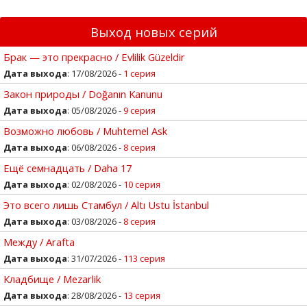
Выход новых серий
Брак — это прекрасно / Evlilik Güzeldir
Дата выхода
: 17/08/2026 -
1 серия
Закон природы / Doğanın Kanunu
Дата выхода
: 05/08/2026 -
9 серия
Возможно любовь / Muhtemel Ask
Дата выхода
: 06/08/2026 -
8 серия
Ещё семнадцать / Daha 17
Дата выхода
: 02/08/2026 -
10 серия
Это всего лишь Стамбул / Altı Ustu İstanbul
Дата выхода
: 03/08/2026 -
8 серия
Между / Arafta
Дата выхода
: 31/07/2026 -
113 серия
Кладбище / Mezarlik
Дата выхода
: 28/08/2026 -
13 серия