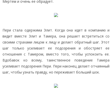
Мертем и очень ее обрадует.
Пери стала одержима Элит. Когда она идет в компанию и
видит вместе Элит и Тамера, она решает встретиться со
своими страхами лицом к лицу и делает обратный шаг. Этот
шаг только усиливает ее подозрения и обостряет ее
отношения с Тамером, вместо того, чтобы успокоить ее.
Вдобавок ко всему, таинственное поведение Тамера
усиливает подозрения Пери. Пери наконец делает отчаянный
шаг, чтобы узнать правду, но переживает больший шок.