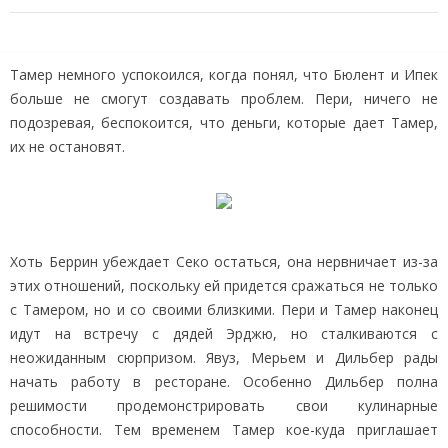
Тамер немного успокоился, когда понял, что Бюлент и Ипек
больше не смогут создавать проблем. Пери, ничего не
подозревая, беспокоится, что деньги, которые дает Тамер,
их не остановят.
Хоть Беррин убеждает Секо остаться, она нервничает из-за
этих отношений, поскольку ей придется сражаться не только
с Тамером, но и со своими близкими. Пери и Тамер наконец
идут на встречу с дядей Эрджю, но сталкиваются с
неожиданным сюрпризом. Явуз, Мерьем и Дильбер рады
начать работу в ресторане. Особенно Дильбер полна
решимости продемонстрировать свои кулинарные
способности. Тем временем Тамер кое-куда приглашает