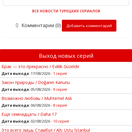
ВСЕ НОВОСТИ ТУРЕЦКИХ СЕРИАЛОВ
Комментарии (0)
Добавить комментарий
Выход новых серий
Брак — это прекрасно / Evlilik Güzeldir
Дата выхода
: 17/08/2026 -
1 серия
Закон природы / Doğanın Kanunu
Дата выхода
: 05/08/2026 -
9 серия
Возможно любовь / Muhtemel Ask
Дата выхода
: 06/08/2026 -
8 серия
Ещё семнадцать / Daha 17
Дата выхода
: 02/08/2026 -
10 серия
Это всего лишь Стамбул / Altı Ustu İstanbul