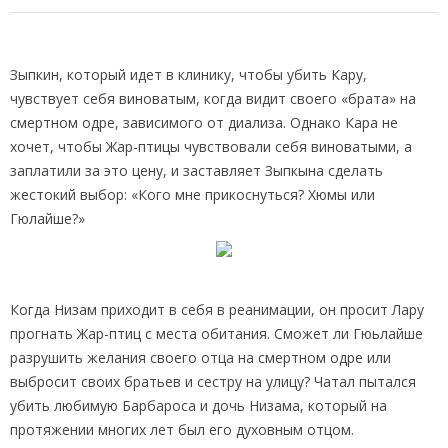
Зыпкин, который идет в клинику, чтобы убить Кару,
чувствует себя виноватым, когда видит своего «брата» на
смертном одре, зависимого от диализа. Однако Кара не
хочет, чтобы Жар-птицы чувствовали себя виноватыми, а
заплатили за это цену, и заставляет Зыпкына сделать
жестокий выбор: «Кого мне прикоснуться? Хюмы или
Гюлайше?»
Когда Низам приходит в себя в реанимации, он просит Лару
прогнать Жар-птиц с места обитания. Сможет ли Гюьлайше
разрушить желания своего отца на смертном одре или
выбросит своих братьев и сестру на улицу? Чатал пытался
убить любимую Барбароса и дочь Низама, который на
протяжении многих лет был его духовным отцом.