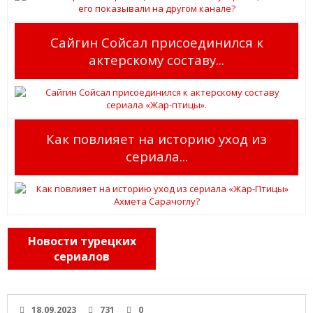
Сайгин Сойсал присоединился к
актерскому составу...
Как повлияет на историю уход из
сериала...
Новости турецких
сериалов
18.09.2023
731
0