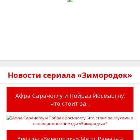
Новости сериала «Зимородок»
Афра Сарачоглу и Пойраз Йосмаоглу:
что стоит за...
Звезды «Зимородка» Мерт Рамазан