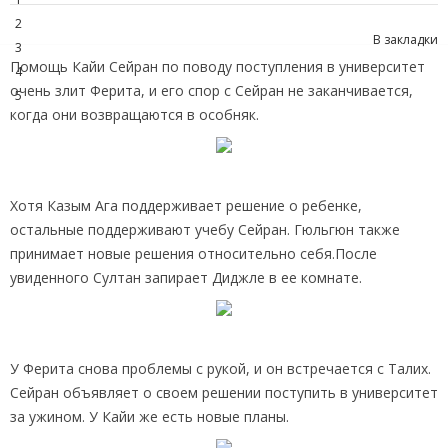
2
В закладки
3
Помощь Кайи Сейран по поводу поступления в университет
4
очень злит Ферита, и его спор с Сейран не заканчивается,
5
когда они возвращаются в особняк.
Хотя Казым Ага поддерживает решение о ребенке,
остальные поддерживают учебу Сейран. Гюльгюн также
принимает новые решения относительно себя.После
увиденного Султан запирает Диджле в ее комнате.
У Ферита снова проблемы с рукой, и он встречается с Талих.
Сейран объявляет о своем решении поступить в университет
за ужином. У Кайи же есть новые планы.