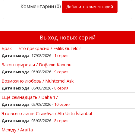
Комментарии (0)
Добавить комментарий
Выход новых серий
Брак — это прекрасно / Evlilik Güzeldir
Дата выхода
: 17/08/2026 -
1 серия
Закон природы / Doğanın Kanunu
Дата выхода
: 05/08/2026 -
9 серия
Возможно любовь / Muhtemel Ask
Дата выхода
: 06/08/2026 -
8 серия
Ещё семнадцать / Daha 17
Дата выхода
: 02/08/2026 -
10 серия
Это всего лишь Стамбул / Altı Ustu İstanbul
Дата выхода
: 03/08/2026 -
8 серия
Между / Arafta