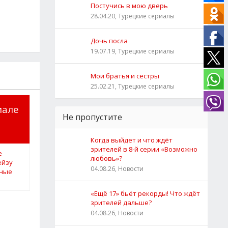
Постучись в мою дверь
28.04.20, Турецкие сериалы
Дочь посла
19.07.19, Турецкие сериалы
Мои братья и сестры
25.02.21, Турецкие сериалы
иале
Не пропустите
Когда выйдет и что ждёт
зрителей в 8-й серии «Возможно
любовь»?
04.08.26, Новости
«Ещё 17» бьёт рекорды! Что ждёт
зрителей дальше?
04.08.26, Новости