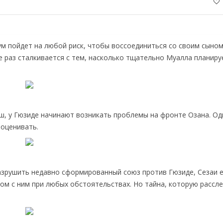
м пойдет на любой риск, чтобы воссоединиться со своим сыном
е раз сталкивается с тем, насколько тщательно Муалла планиру
иш, у Гюзиде начинают возникать проблемы на фронте Озана. Од
ооценивать.
азрушить недавно сформированный союз против Гюзиде, Сезаи 
ом с ним при любых обстоятельствах. Но тайна, которую рассл