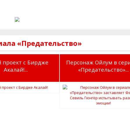
иала «Предательство»
 проект с Бирдже
Персонаж Ойлум в сер
Акалай!...
«Предательство»...