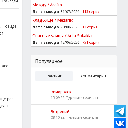
В закладки
Между / Arafta
Дата выхода
: 31/07/2026 -
113 серия
Кладбище / Mezarlik
. Гюзиде,
Дата выхода
: 28/08/2026 -
13 серия
ет
Опасные улицы / Arka Sokaklar
Дата выхода
: 12/06/2026 -
751 серия
Популярное
нако
Рейтинг
Комментарии
Зимородок
15.09.22, Турецкие сериалы
еще раз
едует
Ветреный
09.10.22, Турецкие сериалы