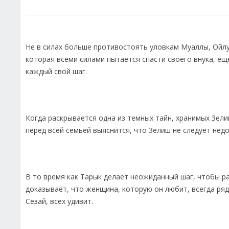
Не в силах больше противостоять уловкам Муаллы, Ойлу
которая всеми силами пытается спасти своего внука, ещ
каждый свой шаг.
Когда раскрывается одна из темных тайн, хранимых Зел
перед всей семьей выяснится, что Зелиш не следует нед
В то время как Тарык делает неожиданный шаг, чтобы р
доказывает, что женщина, которую он любит, всегда ряд
Сезай, всех удивит.