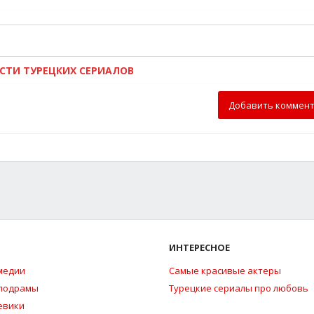
ОСТИ ТУРЕЦКИХ СЕРИАЛОВ
Добавить коммен
ИНТЕРЕСНОЕ
медии
Самые красивые актеры
елодрамы
Турецкие сериалы про любовь
евики