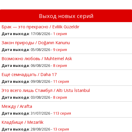
Выход новых серий
Брак — это прекрасно / Evlilik Güzeldir
Дата выхода
: 17/08/2026 -
1 серия
Закон природы / Doğanın Kanunu
Дата выхода
: 05/08/2026 -
9 серия
Возможно любовь / Muhtemel Ask
Дата выхода
: 06/08/2026 -
8 серия
Ещё семнадцать / Daha 17
Дата выхода
: 09/08/2026 -
11 серия
Это всего лишь Стамбул / Altı Ustu İstanbul
Дата выхода
: 03/08/2026 -
8 серия
Между / Arafta
Дата выхода
: 31/07/2026 -
113 серия
Кладбище / Mezarlik
Дата выхода
: 28/08/2026 -
13 серия