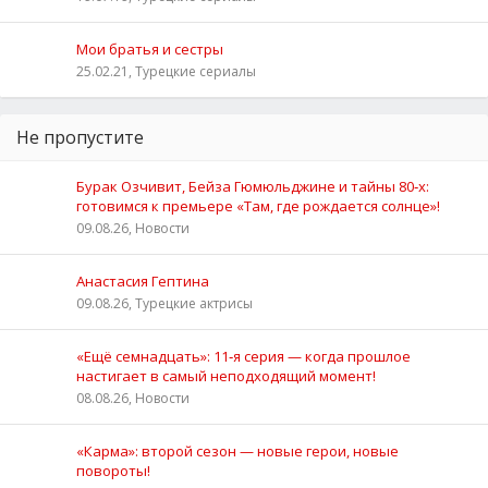
Мои братья и сестры
25.02.21, Турецкие сериалы
Не пропустите
Бурак Озчивит, Бейза Гюмюльджине и тайны 80‑х:
готовимся к премьере «Там, где рождается солнце»!
09.08.26, Новости
Анастасия Гептина
09.08.26, Турецкие актрисы
«Ещё семнадцать»: 11‑я серия — когда прошлое
настигает в самый неподходящий момент!
08.08.26, Новости
«Карма»: второй сезон — новые герои, новые
повороты!