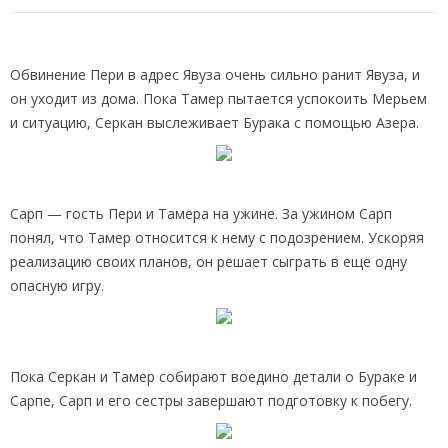
Обвинение Пери в адрес Явуза очень сильно ранит Явуза, и
он уходит из дома. Пока Тамер пытается успокоить Мерьем
и ситуацию, Серкан выслеживает Бурака с помощью Азера.
Сарп — гость Пери и Тамера на ужине. За ужином Сарп
понял, что Тамер относится к нему с подозрением. Ускоряя
реализацию своих планов, он решает сыграть в еще одну
опасную игру.
Пока Серкан и Тамер собирают воедино детали о Бураке и
Сарпе, Сарп и его сестры завершают подготовку к побегу.