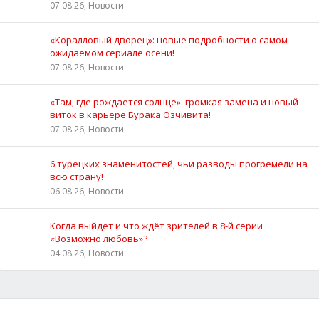
07.08.26, Новости
«Коралловый дворец»: новые подробности о самом
ожидаемом сериале осени!
07.08.26, Новости
«Там, где рождается солнце»: громкая замена и новый
виток в карьере Бурака Озчивита!
07.08.26, Новости
6 турецких знаменитостей, чьи разводы прогремели на
всю страну!
06.08.26, Новости
Когда выйдет и что ждёт зрителей в 8-й серии
«Возможно любовь»?
04.08.26, Новости