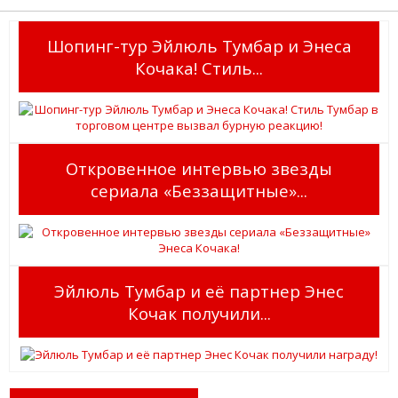
Шопинг-тур Эйлюль Тумбар и Энеса
Кочака! Стиль...
Откровенное интервью звезды
сериала «Беззащитные»...
Эйлюль Тумбар и её партнер Энес
Кочак получили...