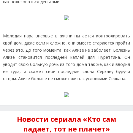
как пользоваться деньгами.
Молодая пара впервые в жизни пытается контролировать
свой дом, даже если и сложно, они вместе стараются пройти
через это. До того момента, как Ализе не заболеет. Болезнь
Ализе становится последней каплей для Нуреттина. Он
уводит свою больную дочь из того дома так же, как и вводил
её туда, и скажет свои последние слова Серкану будучи
отцом. Ализе больше не сможет жить с условиями Серкана.
Новости сериала «Кто сам
падает, тот не плачет»