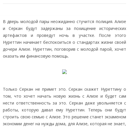
В дверь молодой пары неожиданно стучится полиция. Ализе
и Серкан будут задержаны за похищение исторических
артефактов и проведут ночь в участке. После этого
Нуреттин начинает беспокоиться о стандартах жизни своей
дочери Ализе. Нуреттин, поговорив с молодой парой, хочет
оказать им финансовую помощь.
Только Серкан не примет это. Серкан скажет Нуреттину о
том, что хочет начать новую жизнь с Ализе и будет сам
нести ответственность за это. Серкан даже увольняется с
работы, которую давал ему Нуреттин. Теперь они будут
строить свою семью с Ализе. Это решение станет экзаменом
экономии денег на нужды дома, для Ализе, которая не знает,