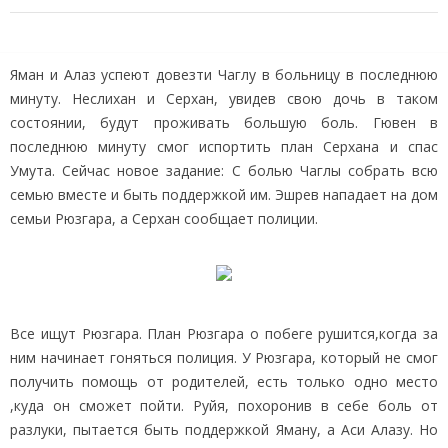
Яман и Алаз успеют довезти Чаглу в больницу в последнюю
минуту. Неслихан и Серхан, увидев свою дочь в таком
состоянии, будут проживать большую боль. Гювен в
последнюю минуту смог испортить план Серхана и спас
Умута. Сейчас новое задание: С болью Чаглы собрать всю
семью вместе и быть поддержкой им. Эшрев нападает на дом
семьи Рюзгара, а Серхан сообщает полиции.
Все ищут Рюзгара. План Рюзгара о побеге рушится,когда за
ним начинает гоняться полиция. У Рюзгара, который не смог
получить помощь от родителей, есть только одно место
,куда он сможет пойти. Руйя, похоронив в себе боль от
разлуки, пытается быть поддержкой Яману, а Аси Алазу. Но