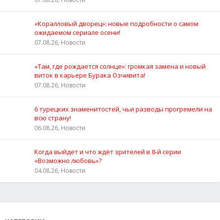
«Коралловый дворец»: новые подробности о самом
ожидаемом сериале осени!
07.08.26, Новости
«Там, где рождается солнце»: громкая замена и новый
виток в карьере Бурака Озчивита!
07.08.26, Новости
6 турецких знаменитостей, чьи разводы прогремели на
всю страну!
06.08.26, Новости
Когда выйдет и что ждёт зрителей в 8-й серии
«Возможно любовь»?
04.08.26, Новости