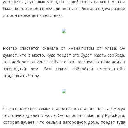
успокоить двух злых молодых людей очень сложно. Алаз и
Яман, которые оба получили весть от Рюзгара с двух разных
сторон переходят к действию.
Рюзгар спасается сначала от Ямана,потом от Алаза. Он
думает, что в место, куда поедет его будет ждать свобода,
но наоборот он кинет себя в огонь.Неслихан отвела дочь в
загородный дом. Вся семья соберётся вместе,чтобы
поддержать Чаглу.
Чагла с помощью семьи старается восстановиться, а Джесур
постоянно думает о Чагле. Он попросит помощи у Руйи.Руйя,
которая думает, что семья в загородном доме, поедет туда