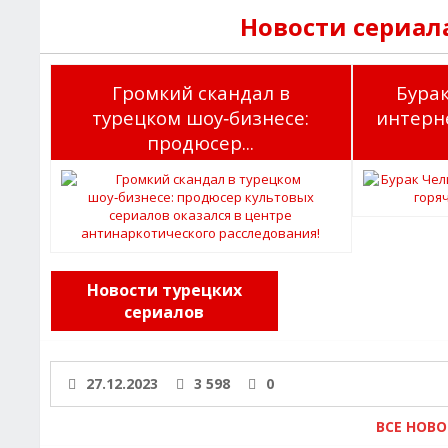
Новости сериал
Громкий скандал в
Бура
турецком шоу‑бизнесе:
интерне
продюсер...
Новости турецких
сериалов
27.12.2023
3 598
0
ВСЕ НОВ