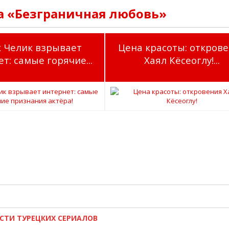
а «Безграничная любовь»
к Челик взрывает
Цена красоты: откров
т: самые горячие...
Хаял Кёсеоглу!...
ОСТИ ТУРЕЦКИХ СЕРИАЛОВ