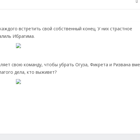
каждого встретить свой собственный конец. У них страстное
алиль Ибрагима.
ляет свою команду, чтобы убрать Огуза, Фикрета и Ризвана вме
лагого дела, кто выживет?