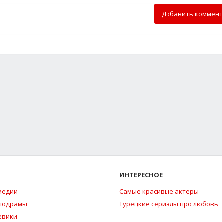
Добавить коммен
ИНТЕРЕСНОЕ
медии
Самые красивые актеры
елодрамы
Турецкие сериалы про любовь
евики