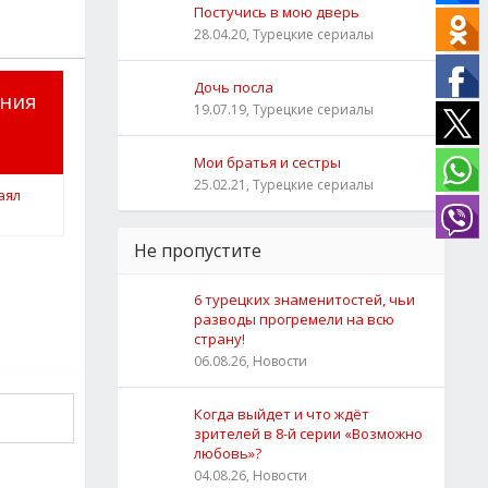
Постучись в мою дверь
28.04.20, Турецкие сериалы
Дочь посла
ения
19.07.19, Турецкие сериалы
Мои братья и сестры
25.02.21, Турецкие сериалы
Не пропустите
6 турецких знаменитостей, чьи
разводы прогремели на всю
страну!
06.08.26, Новости
Когда выйдет и что ждёт
зрителей в 8-й серии «Возможно
любовь»?
04.08.26, Новости