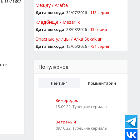
В закладки
Между / Arafta
Дата выхода
: 31/07/2026 -
113 серия
Кладбище / Mezarlik
Дата выхода
: 28/08/2026 -
13 серия
Опасные улицы / Arka Sokaklar
Дата выхода
: 12/06/2026 -
751 серия
сте с
Популярное
Рейтинг
Комментарии
Зимородок
15.09.22, Турецкие сериалы
Ветреный
09.10.22, Турецкие сериалы