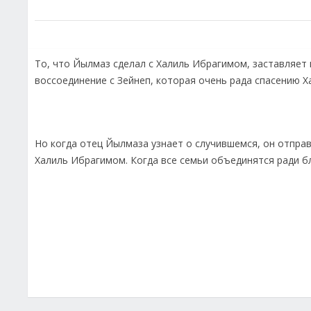
То, что Йылмаз сделал с Халиль Ибрагимом, заставляет 
воссоединение с Зейнеп, которая очень рада спасению Х
Но когда отец Йылмаза узнает о случившемся, он отправ
Халиль Ибрагимом. Когда все семьи объединятся ради б