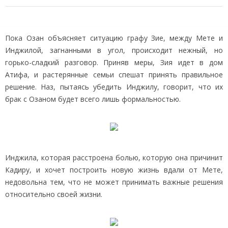
Пока Озан объясняет ситуацию графу Зие, между Мете и
Инджилой, загнанными в угол, происходит нежный, но
горько-сладкий разговор. Приняв меры, Зия идет в дом
Атифа, и растерянные семьи спешат принять правильное
решение. Наз, пытаясь убедить Инджилу, говорит, что их
брак с Озаном будет всего лишь формальностью.
Инджила, которая расстроена болью, которую она причинит
Кадиру, и хочет построить новую жизнь вдали от Мете,
недовольна тем, что не может принимать важные решения
относительно своей жизни.