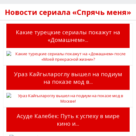
Новости сериала «Спрячь меня»
Какие турецкие сериалы покажут на
«Домашнем»...
Ураз Кайгылароглу вышел на подиум
на показе мод в...
Асуде Калебек: Путь к успеху в мире
кино и...