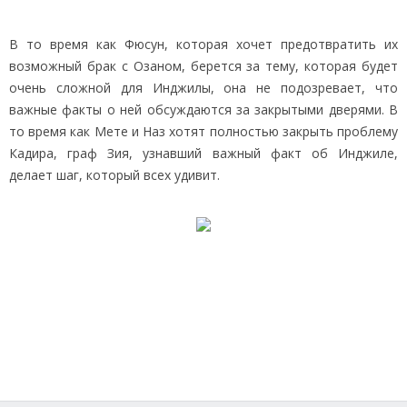
В то время как Фюсун, которая хочет предотвратить их
возможный брак с Озаном, берется за тему, которая будет
очень сложной для Инджилы, она не подозревает, что
важные факты о ней обсуждаются за закрытыми дверями. В
то время как Мете и Наз хотят полностью закрыть проблему
Кадира, граф Зия, узнавший важный факт об Инджиле,
делает шаг, который всех удивит.