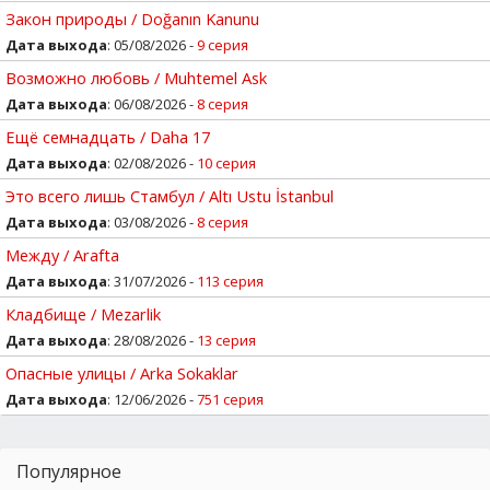
Закон природы / Doğanın Kanunu
Дата выхода
: 05/08/2026 -
9 серия
Возможно любовь / Muhtemel Ask
Дата выхода
: 06/08/2026 -
8 серия
Ещё семнадцать / Daha 17
Дата выхода
: 02/08/2026 -
10 серия
Это всего лишь Стамбул / Altı Ustu İstanbul
Дата выхода
: 03/08/2026 -
8 серия
Между / Arafta
Дата выхода
: 31/07/2026 -
113 серия
Кладбище / Mezarlik
Дата выхода
: 28/08/2026 -
13 серия
Опасные улицы / Arka Sokaklar
Дата выхода
: 12/06/2026 -
751 серия
Популярное