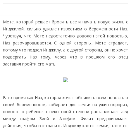
Мете, который решает бросить все и начать новую жизнь с
Инджилой, сильно удивлен ​​известием о беременности Наз.
Чувствуя, что Мете недостаточно доволен этой новостью,
Наз разочаровывается. С одной стороны, Мете страдает,
потому что подвел Инджилу, а с другой стороны, он не хочет
подвергать Наз тому, через что в прошлом его отец
заставил пройти его мать.
В то время как Наз, которая хочет объявить всем новость о
своей беременности, собирает две семьи на ужин-сюрприз,
новость о ребенке в некоторой степени растапливает лед
между графом Зией и Атифом. Филиз предпринимает
действия, чтобы отстранить Инджилу как от семьи, так и от