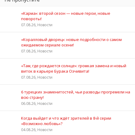
«Карма»: второй сезон — новые герои, новые
повороты!
07.08.26, Новости
«Коралловый дворец»: новые подробности о самом
ожидаемом сериале осени!
07.08.26, Новости
«Там, где рождается солнце»: громкая замена и новый
виток в карьере Бурака Озчивита!
07.08.26, Новости
6 турецких знаменитостей, чьи разводы прогремели на
всю страну!
06.08.26, Новости
Когда выйдет и что ждёт зрителей в 8-й серии
«Возможно любовь»?
04.08.26, Новости