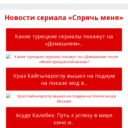
Новости сериала «Спрячь меня»
Какие турецкие сериалы покажут на
«Домашнем»...
Ураз Кайгылароглу вышел на подиум
на показе мод в...
Асуде Калебек: Путь к успеху в мире
кино и...