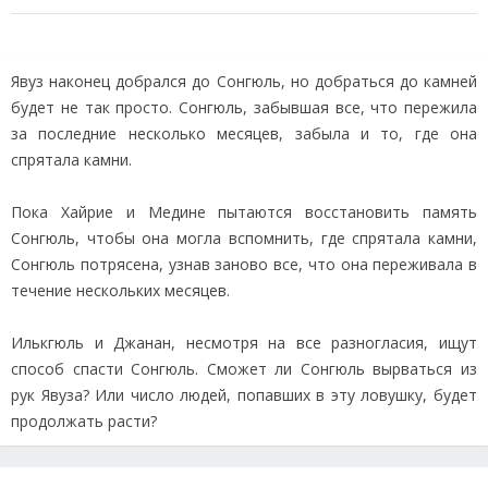
Явуз наконец добрался до Сонгюль, но добраться до камней
будет не так просто. Сонгюль, забывшая все, что пережила
за последние несколько месяцев, забыла и то, где она
спрятала камни.
Пока Хайрие и Медине пытаются восстановить память
Сонгюль, чтобы она могла вспомнить, где спрятала камни,
Сонгюль потрясена, узнав заново все, что она переживала в
течение нескольких месяцев.
Илькгюль и Джанан, несмотря на все разногласия, ищут
способ спасти Сонгюль. Сможет ли Сонгюль вырваться из
рук Явуза? Или число людей, попавших в эту ловушку, будет
продолжать расти?