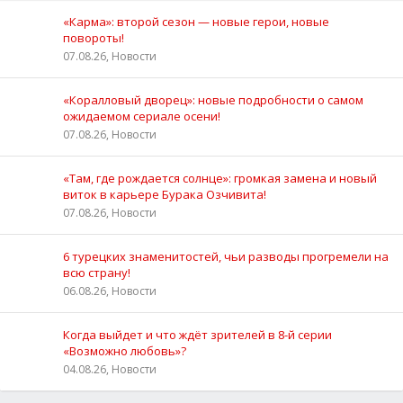
«Карма»: второй сезон — новые герои, новые
повороты!
07.08.26, Новости
«Коралловый дворец»: новые подробности о самом
ожидаемом сериале осени!
07.08.26, Новости
«Там, где рождается солнце»: громкая замена и новый
виток в карьере Бурака Озчивита!
07.08.26, Новости
6 турецких знаменитостей, чьи разводы прогремели на
всю страну!
06.08.26, Новости
Когда выйдет и что ждёт зрителей в 8-й серии
«Возможно любовь»?
04.08.26, Новости