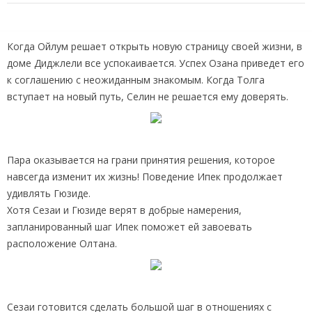
Когда Ойлум решает открыть новую страницу своей жизни, в
доме Диджлели все успокаивается. Успех Озана приведет его
к соглашению с неожиданным знакомым. Когда Толга
вступает на новый путь, Селин не решается ему доверять.
Пара оказывается на грани принятия решения, которое
навсегда изменит их жизнь! Поведение Ипек продолжает
удивлять Гюзиде.
Хотя Сезаи и Гюзиде верят в добрые намерения,
запланированный шаг Ипек поможет ей завоевать
расположение Олтана.
Сезаи готовится сделать большой шаг в отношениях с