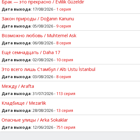
Брак — это прекрасно / Evlilik Güzeldir
Дата выхода
: 17/08/2026 -
1 серия
Закон природы / Doğanın Kanunu
Дата выхода
: 05/08/2026 -
9 серия
Возможно любовь / Muhtemel Ask
Дата выхода
: 06/08/2026 -
8 серия
Ещё семнадцать / Daha 17
Дата выхода
: 02/08/2026 -
10 серия
Это всего лишь Стамбул / Altı Ustu İstanbul
Дата выхода
: 03/08/2026 -
8 серия
Между / Arafta
Дата выхода
: 31/07/2026 -
113 серия
Кладбище / Mezarlik
Дата выхода
: 28/08/2026 -
13 серия
Опасные улицы / Arka Sokaklar
Дата выхода
: 12/06/2026 -
751 серия