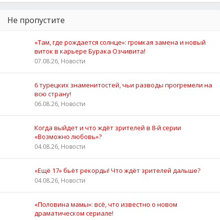
Не пропустите
«Там, где рождается солнце»: громкая замена и новый
виток в карьере Бурака Озчивита!
07.08.26, Новости
6 турецких знаменитостей, чьи разводы прогремели на
всю страну!
06.08.26, Новости
Когда выйдет и что ждёт зрителей в 8-й серии
«Возможно любовь»?
04.08.26, Новости
«Ещё 17» бьёт рекорды! Что ждёт зрителей дальше?
04.08.26, Новости
«Половина мамы»: всё, что известно о новом
драматическом сериале!