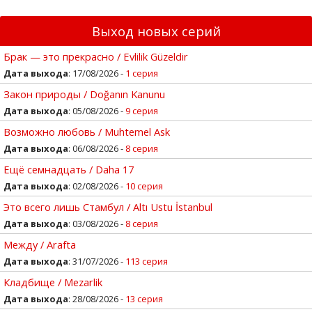
Выход новых серий
Брак — это прекрасно / Evlilik Güzeldir
Дата выхода
: 17/08/2026 -
1 серия
Закон природы / Doğanın Kanunu
Дата выхода
: 05/08/2026 -
9 серия
Возможно любовь / Muhtemel Ask
Дата выхода
: 06/08/2026 -
8 серия
Ещё семнадцать / Daha 17
Дата выхода
: 02/08/2026 -
10 серия
Это всего лишь Стамбул / Altı Ustu İstanbul
Дата выхода
: 03/08/2026 -
8 серия
Между / Arafta
Дата выхода
: 31/07/2026 -
113 серия
Кладбище / Mezarlik
Дата выхода
: 28/08/2026 -
13 серия