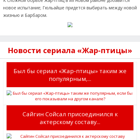
К сложной борьбе Жар-птиц в их новом районе добавится
новое испытание; Гюльайше придется выбирать между новой
жизнью и Барбаром.
Новости сериала «Жар-птицы»
Был бы сериал «Жар-птицы» таким же
популярным,...
Сайгин Сойсал присоединился к
актерскому составу...