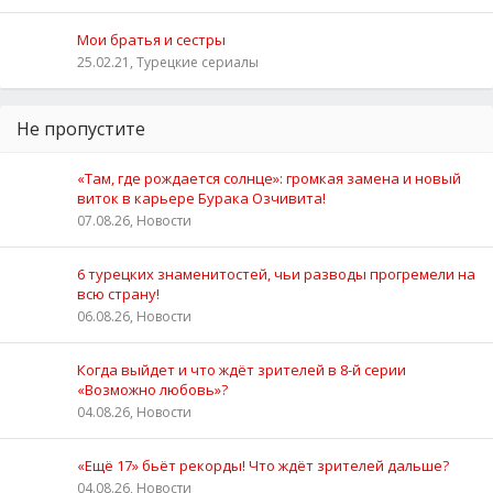
Мои братья и сестры
25.02.21, Турецкие сериалы
Не пропустите
«Там, где рождается солнце»: громкая замена и новый
виток в карьере Бурака Озчивита!
07.08.26, Новости
6 турецких знаменитостей, чьи разводы прогремели на
всю страну!
06.08.26, Новости
Когда выйдет и что ждёт зрителей в 8-й серии
«Возможно любовь»?
04.08.26, Новости
«Ещё 17» бьёт рекорды! Что ждёт зрителей дальше?
04.08.26, Новости