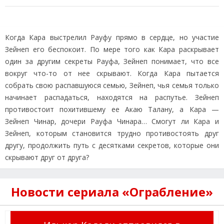
Когда Кара выстрелил Рауфу прямо в сердце, но участие
Зейнеп его беспокоит. По мере того как Кара раскрывает
один за другим секреты Рауфа, Зейнеп понимает, что все
вокруг что-то от нее скрывают. Когда Кара пытается
собрать свою распавшуюся семью, Зейнеп, чья семья только
начинает распадаться, находятся на распутье. Зейнеп
противостоит похитившему ее Акаю Талану, а Кара —
Зейнеп Чинар, дочери Рауфа Чинара… Смогут ли Кара и
Зейнеп, которым становится трудно противостоять друг
другу, продолжить путь с десятками секретов, которые они
скрывают друг от друга?
Новости сериала «Ограбление»