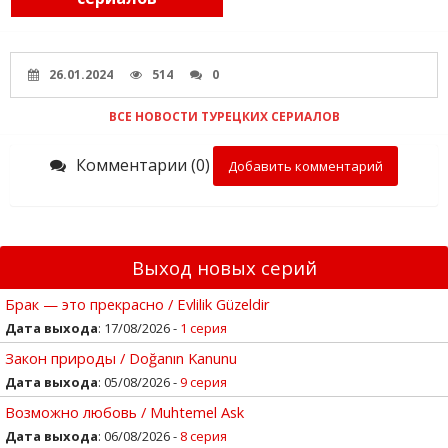
26.01.2024
514
0
ВСЕ НОВОСТИ ТУРЕЦКИХ СЕРИАЛОВ
Комментарии (0)
Добавить комментарий
Выход новых серий
Брак — это прекрасно / Evlilik Güzeldir
Дата выхода
: 17/08/2026 -
1 серия
Закон природы / Doğanın Kanunu
Дата выхода
: 05/08/2026 -
9 серия
Возможно любовь / Muhtemel Ask
Дата выхода
: 06/08/2026 -
8 серия