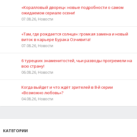
«Коралловый дворец»: новые подробности о самом
ожидаемом сериале осени!
07.08.26, Новости
«Там, где рождается солнце»: громкая замена и новый
виток в карьере Бурака Озчивита!
07.08.26, Новости
6 турецких знаменитостей, чьи разводы прогремели на
всю страну!
06.08.26, Новости
Когда выйдет и что ждёт зрителей в 8-й серии
«Возможно любовь»?
04.08.26, Новости
КАТЕГОРИИ