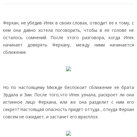
Ферхан, не убедив Ипек в своих словах, отводит ее к тому, с
кем она давно хотела поговорить, чтобы в её голове не
осталось сомнений. После этого разговора, когда Ипек
начинает доверять Ферхану, между ними начинается
сближение.
Но по настоящему Мюжде беспокоит сближение её брата
Эрдала и Зии. После того,что Ипек узнала, раскроет ли она
истинное лицо Ферхана, или же она разделит с ним его
секрет? Настоящая опасность придёт оттуда , откуда Ферхан
совсем не ожидает, и застанет его врасплох.