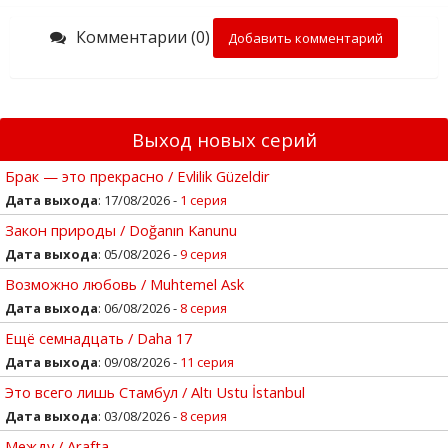
Комментарии (0)
Добавить комментарий
Выход новых серий
Брак — это прекрасно / Evlilik Güzeldir
Дата выхода
: 17/08/2026 -
1 серия
Закон природы / Doğanın Kanunu
Дата выхода
: 05/08/2026 -
9 серия
Возможно любовь / Muhtemel Ask
Дата выхода
: 06/08/2026 -
8 серия
Ещё семнадцать / Daha 17
Дата выхода
: 09/08/2026 -
11 серия
Это всего лишь Стамбул / Altı Ustu İstanbul
Дата выхода
: 03/08/2026 -
8 серия
Между / Arafta