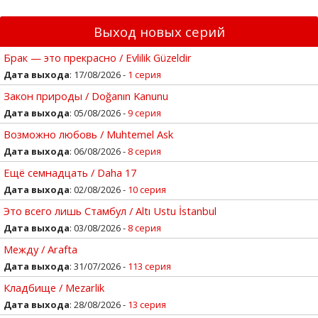
Выход новых серий
Брак — это прекрасно / Evlilik Güzeldir
Дата выхода
: 17/08/2026 -
1 серия
Закон природы / Doğanın Kanunu
Дата выхода
: 05/08/2026 -
9 серия
Возможно любовь / Muhtemel Ask
Дата выхода
: 06/08/2026 -
8 серия
Ещё семнадцать / Daha 17
Дата выхода
: 02/08/2026 -
10 серия
Это всего лишь Стамбул / Altı Ustu İstanbul
Дата выхода
: 03/08/2026 -
8 серия
Между / Arafta
Дата выхода
: 31/07/2026 -
113 серия
Кладбище / Mezarlik
Дата выхода
: 28/08/2026 -
13 серия