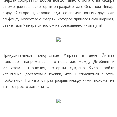
Мердан собирается добраться до тайного богатства Кадира
с помощью плана, который он разработал с Османом. Чинар,
с другой стороны, хорошо ладит со своими новыми друзьями
по фонду. Известие о смерти, которое принесет ему Кюршат,
станет для Чынара сигналом на совершенно иной путь!
Принудительное присутствие Фырата в деле Йигита
повышает напряжение в отношениях между Джейлин и
Ильгазом. Отношения, которым суждено было пройти
испытание, достаточно крепки, чтобы справиться с этой
проблемой. Но на этот раз разрыв между ними, похоже, не
так-то просто заполнить.