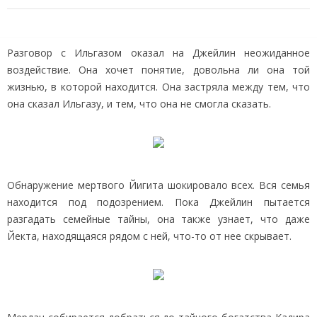
Разговор с Ильгазом оказал на Джейлин неожиданное
воздействие. Она хочет понятие, довольна ли она той
жизнью, в которой находится. Она застряла между тем, что
она сказал Ильгазу, и тем, что она не смогла сказать.
Обнаружение мертвого Йигита шокировало всех. Вся семья
находится под подозрением. Пока Джейлин пытается
разгадать семейные тайны, она также узнает, что даже
Йекта, находящаяся рядом с ней, что-то от нее скрывает.