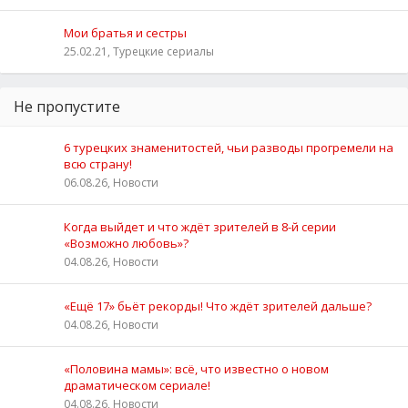
Мои братья и сестры
25.02.21, Турецкие сериалы
Не пропустите
6 турецких знаменитостей, чьи разводы прогремели на
всю страну!
06.08.26, Новости
Когда выйдет и что ждёт зрителей в 8-й серии
«Возможно любовь»?
04.08.26, Новости
«Ещё 17» бьёт рекорды! Что ждёт зрителей дальше?
04.08.26, Новости
«Половина мамы»: всё, что известно о новом
драматическом сериале!
04.08.26, Новости