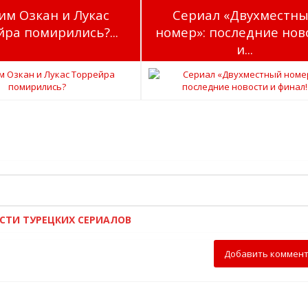
им Озкан и Лукас
Сериал «Двухместн
ра помирились?...
номер»: последние нов
и...
ОСТИ ТУРЕЦКИХ СЕРИАЛОВ
Добавить коммен