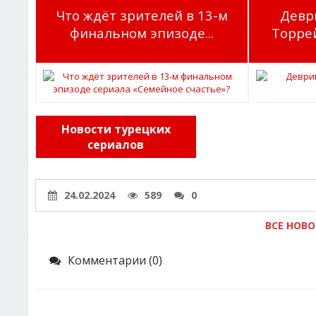
Что ждёт зрителей в 13-м
Девр
финальном эпизоде...
Торрей
Новости турецких
сериалов
24.02.2024
589
0
ВСЕ НОВ
Комментарии (0)