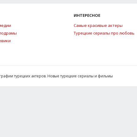
ИНТЕРЕСНОЕ
медии
Самые красивые актеры
елодрамы
Турецкие сериалы про любовь
евики
ографии турецких актеров. Новые турецкие сериалы и фильмы