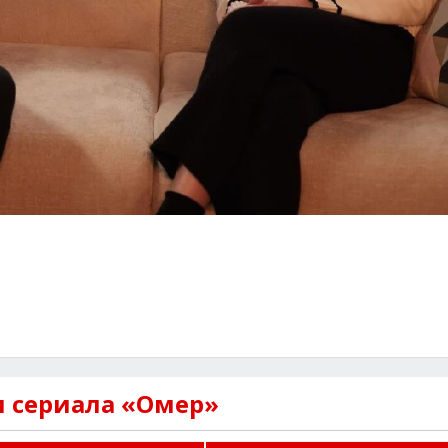
и сериала «Омер»