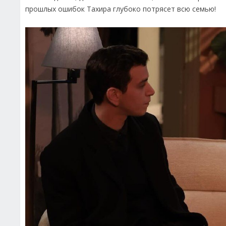
прошлых ошибок Тахира глубоко потрясет всю семью!