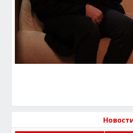
Новост