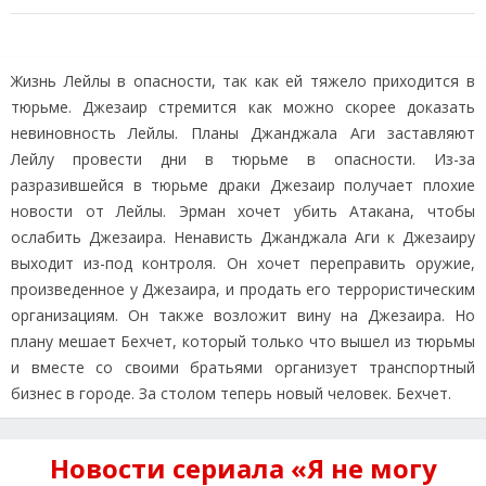
Жизнь Лейлы в опасности, так как ей тяжело приходится в
тюрьме. Джезаир стремится как можно скорее доказать
невиновность Лейлы. Планы Джанджала Аги заставляют
Лейлу провести дни в тюрьме в опасности. Из-за
разразившейся в тюрьме драки Джезаир получает плохие
новости от Лейлы. Эрман хочет убить Атакана, чтобы
ослабить Джезаира. Ненависть Джанджала Аги к Джезаиру
выходит из-под контроля. Он хочет переправить оружие,
произведенное у Джезаира, и продать его террористическим
организациям. Он также возложит вину на Джезаира. Но
плану мешает Бехчет, который только что вышел из тюрьмы
и вместе со своими братьями организует транспортный
бизнес в городе. За столом теперь новый человек. Бехчет.
Новости сериала «Я не могу