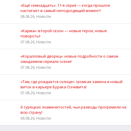
«Ещё семнадцать»: 11‑я серия — когда прошлое
настигает в самый неподходящий момент!
08.08.26, Новости
«Карма»: второй сезон — новые герои, новые
повороты!
07.08.26, Новости
«Коралловый дворец»: новые подробности о самом
ожидаемом сериале осени!
07.08.26, Новости
«Там, где рождается солнце»: громкая замена и новый
виток в карьере Бурака Озчивита!
07.08.26, Новости
6 турецких знаменитостей, чьи разводы прогремели на
всю страну!
06.08.26, Новости