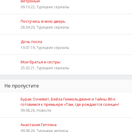
Ветреный
09.10.22, Турецкие сериалы
Постучись в мою дверь
28.04.20, Турецкие сериалы
Дочь посла
19.07.19, Турецкие сериалы
Мои братья и сестры
25.02.21, Турецкие сериалы
Не пропустите
Бурак Озчивит, Бейза Гюмюльджине и тайны 80‑х:
готовимся к премьере «Там, где рождается солнце»!
09.08.26, Новости
Анастасия Гептина
09.08.26, Турецкие актрисы