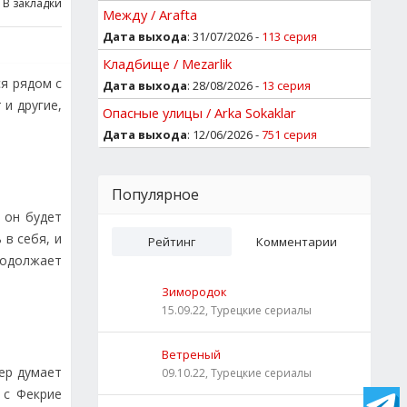
В закладки
Между / Arafta
Дата выхода
: 31/07/2026 -
113 серия
Кладбище / Mezarlik
ся рядом с
Дата выхода
: 28/08/2026 -
13 серия
и другие,
Опасные улицы / Arka Sokaklar
Дата выхода
: 12/06/2026 -
751 серия
Популярное
 он будет
 в себя, и
Рейтинг
Комментарии
родолжает
Зимородок
15.09.22, Турецкие сериалы
Ветреный
вер думает
09.10.22, Турецкие сериалы
 с Фекрие