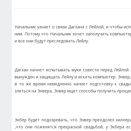
Начальник узнает о связи Дагхана с Лейлой, и чтобы ис
ним. Потому что Начальник хочет заполучить компьюте
и все они будут преследовать Лейлу.
Дагхан начнет испытывать муки совести перед Лейлой 
вынужден и защищать Лейлу и искать компьютер. Энвер,
в то же время немедленно начнет подготовку к свадь
злиться на Энвера, Энвер ищет способы получить проще
Экбер будет подозревать, что Энвер преодолел киллера
,что они поженятся прекрасной свадьбой, у Экбера е