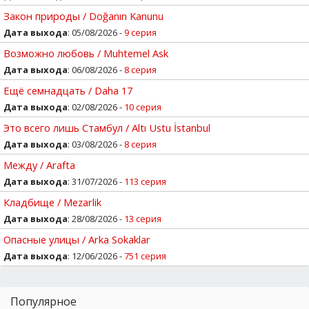
Закон природы / Doğanın Kanunu
Дата выхода
: 05/08/2026 -
9 серия
Возможно любовь / Muhtemel Ask
Дата выхода
: 06/08/2026 -
8 серия
Ещё семнадцать / Daha 17
Дата выхода
: 02/08/2026 -
10 серия
Это всего лишь Стамбул / Altı Ustu İstanbul
Дата выхода
: 03/08/2026 -
8 серия
Между / Arafta
Дата выхода
: 31/07/2026 -
113 серия
Кладбище / Mezarlik
Дата выхода
: 28/08/2026 -
13 серия
Опасные улицы / Arka Sokaklar
Дата выхода
: 12/06/2026 -
751 серия
Популярное