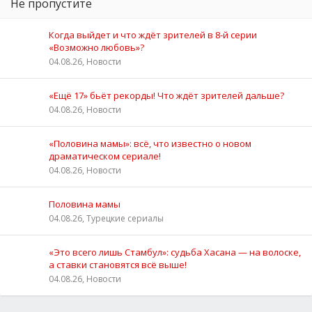
Не пропустите
Когда выйдет и что ждёт зрителей в 8-й серии
«Возможно любовь»?
04.08.26, Новости
«Ещё 17» бьёт рекорды! Что ждёт зрителей дальше?
04.08.26, Новости
«Половина мамы»: всё, что известно о новом
драматическом сериале!
04.08.26, Новости
Половина мамы
04.08.26, Турецкие сериалы
«Это всего лишь Стамбул»: судьба Хасана — на волоске,
а ставки становятся всё выше!
04.08.26, Новости