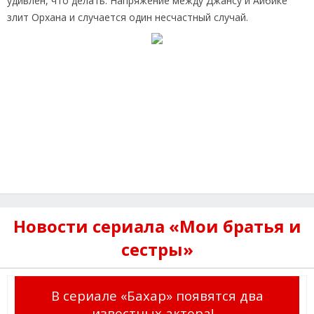
удивлён, что делать. Напряжение между Джансу и Айбике
злит Орхана и случается один несчастный случай.
Новости сериала «Мои братья и
сестры»
В сериале «Бахар» появятся два
известных актера!...