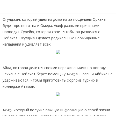
Огулджан, который ушел из дома из-за пощёчины Орхана
будет против отца и Омера. Акиф разными причинами
проводит Сурейю, которая хочет чтобы он развелся с
Небахат. Огулджан делает радикальные неожиданные
нападения и удивляет всех.
Айла, которая делится своими переживаниями по поводу
Гекхана с Небахат берет помощь у Акифа. Сюсен и Айбике не
удерживаются, чтобы приготовить сюрприз турнир в
колледже Атаман.
Акиф, который получил важную информацию о своей жизни