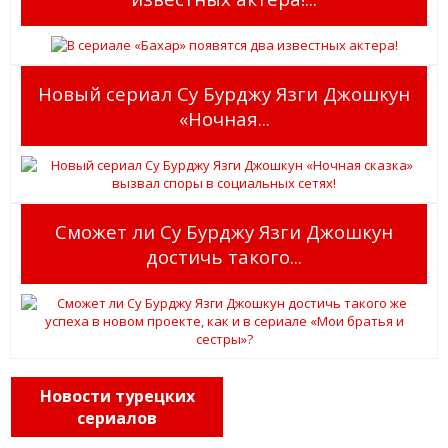
Новый сериал Су Бурджу Язги Джошкун
«Ночная...
Сможет ли Су Бурджу Язги Джошкун
достичь такого...
Новости турецких
сериалов