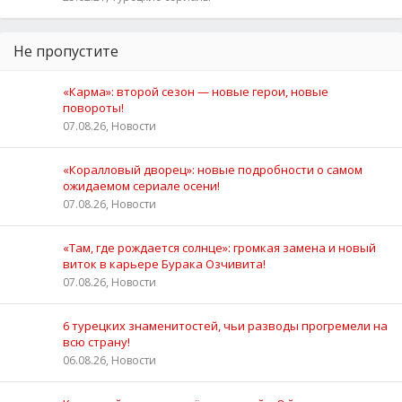
Не пропустите
«Карма»: второй сезон — новые герои, новые
повороты!
07.08.26, Новости
«Коралловый дворец»: новые подробности о самом
ожидаемом сериале осени!
07.08.26, Новости
«Там, где рождается солнце»: громкая замена и новый
виток в карьере Бурака Озчивита!
07.08.26, Новости
6 турецких знаменитостей, чьи разводы прогремели на
всю страну!
06.08.26, Новости