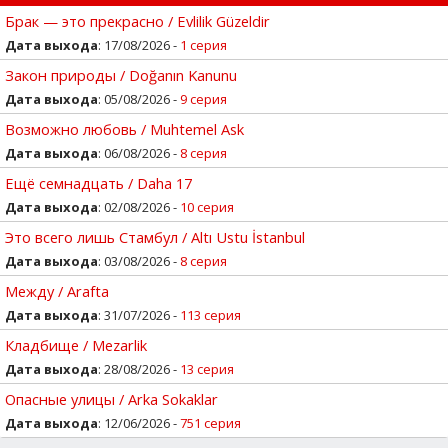
Брак — это прекрасно / Evlilik Güzeldir
Дата выхода
: 17/08/2026 -
1 серия
Закон природы / Doğanın Kanunu
Дата выхода
: 05/08/2026 -
9 серия
Возможно любовь / Muhtemel Ask
Дата выхода
: 06/08/2026 -
8 серия
Ещё семнадцать / Daha 17
Дата выхода
: 02/08/2026 -
10 серия
Это всего лишь Стамбул / Altı Ustu İstanbul
Дата выхода
: 03/08/2026 -
8 серия
Между / Arafta
Дата выхода
: 31/07/2026 -
113 серия
Кладбище / Mezarlik
Дата выхода
: 28/08/2026 -
13 серия
Опасные улицы / Arka Sokaklar
Дата выхода
: 12/06/2026 -
751 серия