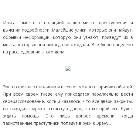
Ильгаз вместе с полицией нашел место преступления и
выяснил подробности. Малейшие улики, которые они найдут,
обрывки информации, которую они узнают, приведут их в
места, которых они никогда не ожидали. Все бюро нацелено
на расследование этого дела.
Эрен отрезан от полиции и всех возможных горячих событий.
При всем своем гневе ему приходится параллельно вести
своерасследование. Хоть и казалось, что все двери закрыты,
он находит широко открытую дверь, за которой его будет
ждать помощь. Это лишь вопрос времени, когда
таинственные преступники попадут в руки к Эрену...