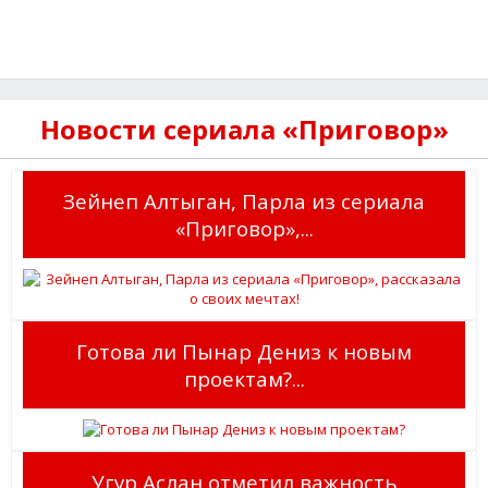
Новости сериала «Приговор»
Зейнеп Алтыган, Парла из сериала
«Приговор»,...
Готова ли Пынар Дениз к новым
проектам?...
Угур Аслан отметил важность