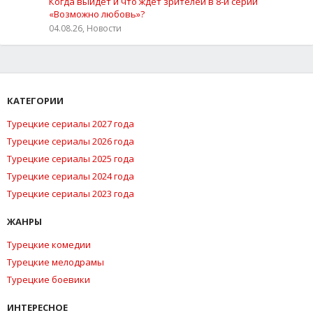
Когда выйдет и что ждёт зрителей в 8-й серии
«Возможно любовь»?
04.08.26, Новости
КАТЕГОРИИ
Турецкие сериалы 2027 года
Турецкие сериалы 2026 года
Турецкие сериалы 2025 года
Турецкие сериалы 2024 года
Турецкие сериалы 2023 года
ЖАНРЫ
Турецкие комедии
Турецкие мелодрамы
Турецкие боевики
ИНТЕРЕСНОЕ