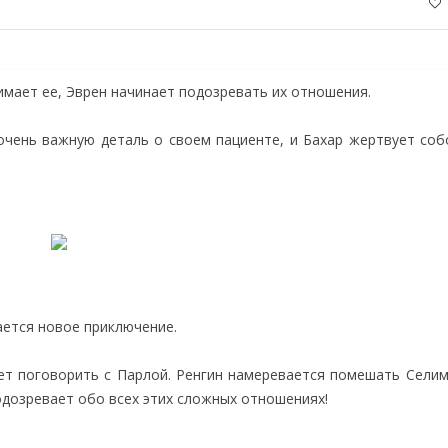
имает ее, Эврен начинает подозревать их отношения.
 очень важную деталь о своем пациенте, и Бахар жертвует соб
ается новое приключение.
ает поговорить с Парлой. Ренгин намеревается помешать Селим
одозревает обо всех этих сложных отношениях!