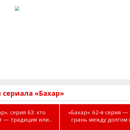
 сериала «Бахар»
р», серия 63: кто
«Бахар»: 62‑я серия —
 — традиция или...
грань между долгом и