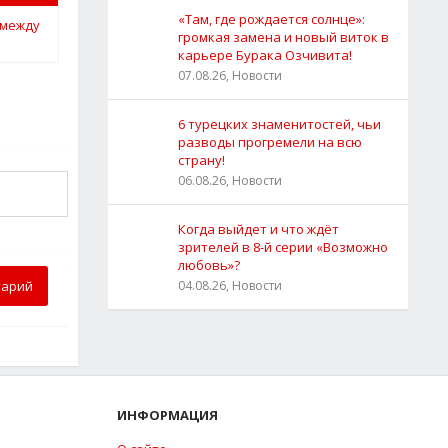
«Там, где рождается солнце»:
громкая замена и новый виток в
карьере Бурака Озчивита!
07.08.26, Новости
6 турецких знаменитостей, чьи
разводы прогремели на всю
страну!
06.08.26, Новости
Когда выйдет и что ждёт
зрителей в 8-й серии «Возможно
любовь»?
тарий
04.08.26, Новости
ИНФОРМАЦИЯ