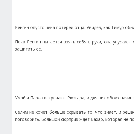
Ренгин опустошена потерей отца. Увидев, как Тимур обн
Пока Ренгин пытается взять себя в руки, она упускает
защитить ее.
Умай и Парла встречают Рюзгара, и для них обоих начин
Селим не хочет больше скрывать то, что знает, и реш
поговорить. Большой сюрприз ждет Бахар, которая не п