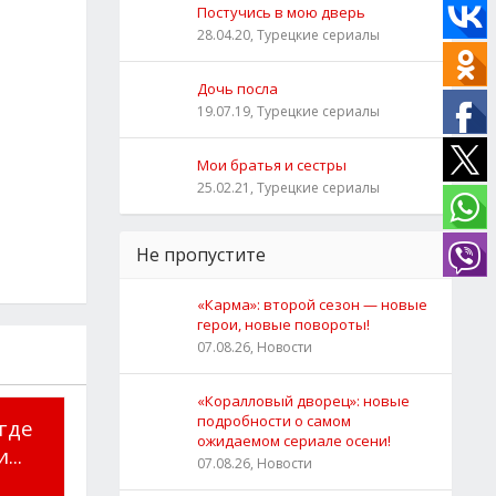
Постучись в мою дверь
28.04.20, Турецкие сериалы
Дочь посла
19.07.19, Турецкие сериалы
Мои братья и сестры
25.02.21, Турецкие сериалы
Не пропустите
«Карма»: второй сезон — новые
герои, новые повороты!
07.08.26, Новости
«Коралловый дворец»: новые
подробности о самом
 где
ожидаемом сериале осени!
...
07.08.26, Новости