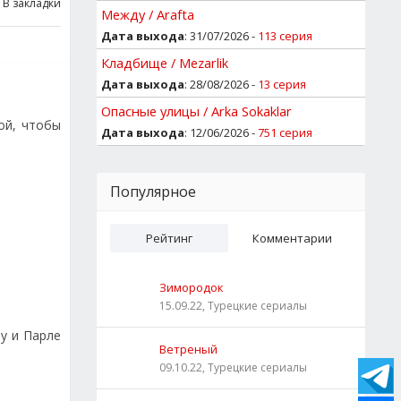
В закладки
Между / Arafta
Дата выхода
: 31/07/2026 -
113 серия
Кладбище / Mezarlik
Дата выхода
: 28/08/2026 -
13 серия
Опасные улицы / Arka Sokaklar
ой, чтобы
Дата выхода
: 12/06/2026 -
751 серия
Популярное
Рейтинг
Комментарии
Зимородок
15.09.22, Турецкие сериалы
у и Парле
Ветреный
09.10.22, Турецкие сериалы