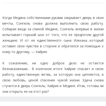
Когда Медина собственными руками закрывает дверь в свои
мечты, Сонгюль снова должна выполнить свою работу.
Собирая вещи за спиной Медине, Сонгюль впервые в жизни
испытывает горький шок от того, что ее предпочли другой
женщине. И от ее единственного сына Илккана…который
оставил свои чувства в стороне и обратился за помощью к
кому-то другому, — Хайрие.
К сожалению, ни одно доброе дело не остается
безнаказанным… В конечном итоге Хайрие спасает и свою
работу, единственную ветвь, за которую она цепляется, и
свою любовь, ценой спасения чужой жизни. Удача снова
стучится в дверь Сонгюль, Хайрие и Медине. Итак, готовы ли
они открыть ее на этот раз?