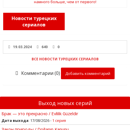
Новости турецких
сериалов
19.03.2024
640
0
ВСЕ НОВОСТИ ТУРЕЦКИХ СЕРИАЛОВ
Комментарии (0)
Добавить комментарий
Выход новых серий
Брак — это прекрасно / Evlilik Güzeldir
Дата выхода
: 17/08/2026 -
1 серия
Закон природы / Doğanın Kanunu