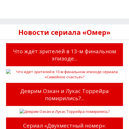
Новости сериала «Омер»
Что ждёт зрителей в 13-м финальном
эпизоде...
Деврим Озкан и Лукас Торрейра
помирились?...
Сериал «Двухместный номер»: