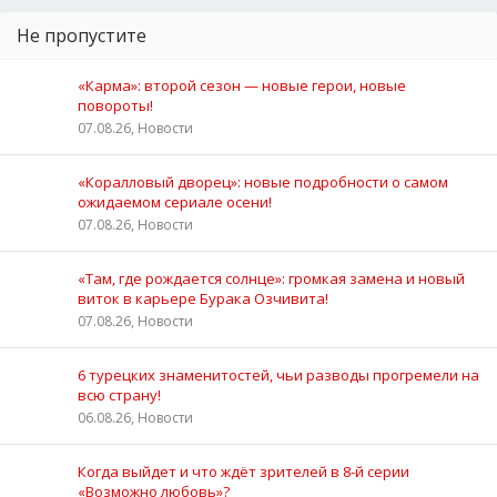
Не пропустите
«Карма»: второй сезон — новые герои, новые
повороты!
07.08.26, Новости
«Коралловый дворец»: новые подробности о самом
ожидаемом сериале осени!
07.08.26, Новости
«Там, где рождается солнце»: громкая замена и новый
виток в карьере Бурака Озчивита!
07.08.26, Новости
6 турецких знаменитостей, чьи разводы прогремели на
всю страну!
06.08.26, Новости
Когда выйдет и что ждёт зрителей в 8-й серии
«Возможно любовь»?