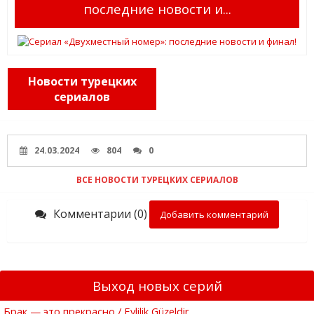
последние новости и...
Новости турецких
сериалов
24.03.2024
804
0
ВСЕ НОВОСТИ ТУРЕЦКИХ СЕРИАЛОВ
Комментарии (0)
Добавить комментарий
Выход новых серий
Брак — это прекрасно / Evlilik Güzeldir