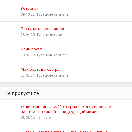
Ветреный
09.10.22, Турецкие сериалы
Постучись в мою дверь
28.04.20, Турецкие сериалы
Дочь посла
19.07.19, Турецкие сериалы
Мои братья и сестры
25.02.21, Турецкие сериалы
Не пропустите
«Ещё семнадцать»: 11‑я серия — когда прошлое
настигает в самый неподходящий момент!
08.08.26, Новости
«Карма»: второй сезон — новые герои, новые