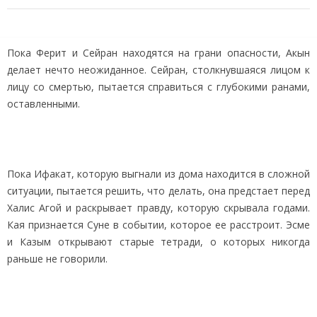
Пока Ферит и Сейран находятся на грани опасности, Акын
делает нечто неожиданное. Сейран, столкнувшаяся лицом к
лицу со смертью, пытается справиться с глубокими ранами,
оставленными.
Пока Ифакат, которую выгнали из дома находится в сложной
ситуации, пытается решить, что делать, она предстает перед
Халис Агой и раскрывает правду, которую скрывала годами.
Кая признается Суне в событии, которое ее расстроит. Эсме
и Казым открывают старые тетради, о которых никогда
раньше не говорили.