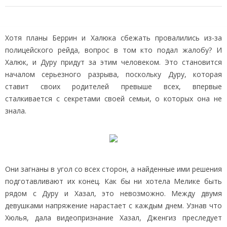
Хотя планы Беррин и Халюка сбежать провалились из-за
полицейского рейда, вопрос в том кто подал жалобу? И
Халюк, и Дуру придут за этим человеком. Это становится
началом серьезного разрыва, поскольку Дуру, которая
ставит своих родителей превыше всех, впервые
сталкивается с секретами своей семьи, о которых она не
знала.
Они загнаны в угол со всех сторон, а найденные ими решения
подготавливают их конец. Как бы ни хотела Мелике быть
рядом с Дуру и Хазал, это невозможно. Между двумя
девушками напряжение нарастает с каждым днем. Узнав что
Хюлья, дала видеопризнание Хазал, Дженгиз преследует