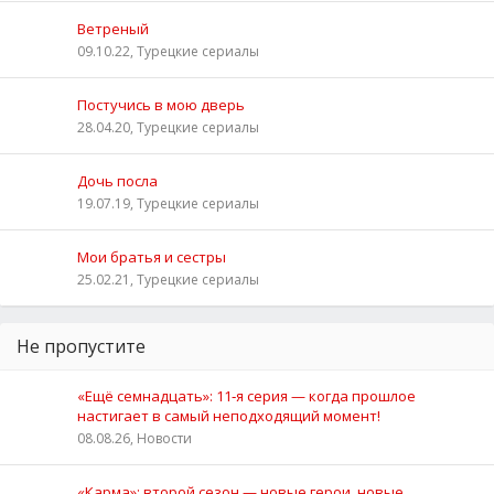
Ветреный
09.10.22, Турецкие сериалы
Постучись в мою дверь
28.04.20, Турецкие сериалы
Дочь посла
19.07.19, Турецкие сериалы
Мои братья и сестры
25.02.21, Турецкие сериалы
Не пропустите
«Ещё семнадцать»: 11‑я серия — когда прошлое
настигает в самый неподходящий момент!
08.08.26, Новости
«Карма»: второй сезон — новые герои, новые