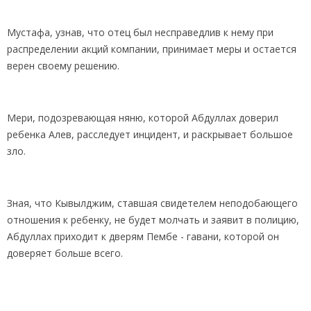
Мустафа, узнав, что отец был несправедлив к нему при
распределении акций компании, принимает меры и остается
верен своему решению.
Мери, подозревающая няню, которой Абдуллах доверил
ребенка Алев, расследует инцидент, и раскрывает большое
зло.
Зная, что Кывылджим, ставшая свидетелем неподобающего
отношения к ребенку, не будет молчать и заявит в полицию,
Абдуллах приходит к дверям Пембе - гавани, которой он
доверяет больше всего.