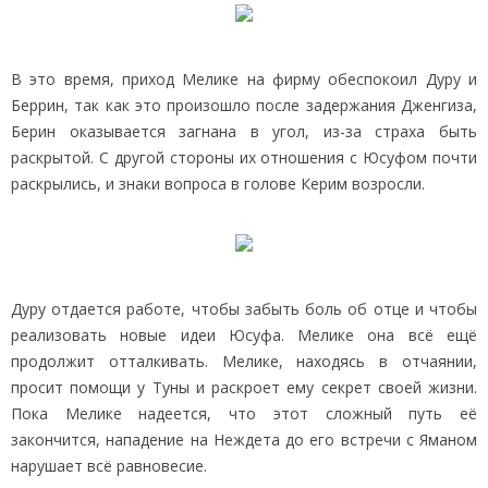
В это время, приход Мелике на фирму обеспокоил Дуру и
Беррин, так как это произошло после задержания Дженгиза,
Берин оказывается загнана в угол, из-за страха быть
раскрытой. С другой стороны их отношения с Юсуфом почти
раскрылись, и знаки вопроса в голове Керим возросли.
Дуру отдается работе, чтобы забыть боль об отце и чтобы
реализовать новые идеи Юсуфа. Мелике она всё ещё
продолжит отталкивать. Мелике, находясь в отчаянии,
просит помощи у Туны и раскроет ему секрет своей жизни.
Пока Мелике надеется, что этот сложный путь её
закончится, нападение на Неждета до его встречи с Яманом
нарушает всё равновесие.