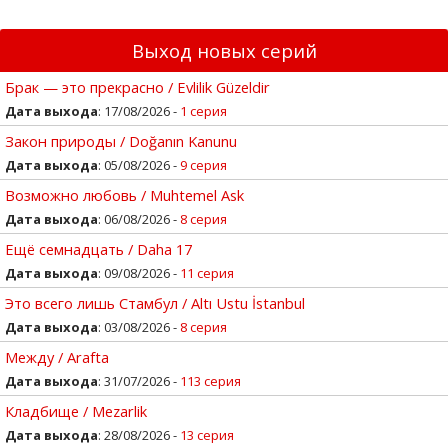
Выход новых серий
Брак — это прекрасно / Evlilik Güzeldir
Дата выхода
: 17/08/2026 -
1 серия
Закон природы / Doğanın Kanunu
Дата выхода
: 05/08/2026 -
9 серия
Возможно любовь / Muhtemel Ask
Дата выхода
: 06/08/2026 -
8 серия
Ещё семнадцать / Daha 17
Дата выхода
: 09/08/2026 -
11 серия
Это всего лишь Стамбул / Altı Ustu İstanbul
Дата выхода
: 03/08/2026 -
8 серия
Между / Arafta
Дата выхода
: 31/07/2026 -
113 серия
Кладбище / Mezarlik
Дата выхода
: 28/08/2026 -
13 серия