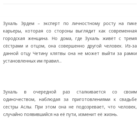
Зухаль Эрдем – эксперт по личностному росту на пике
карьеры, которая со стороны выглядит как современная
городская женщина. Но дома, где Зухаль живёт с тремя
сёстрами и отцом, она совершенно другой человек. Из-за
данной отцу Четину клятвы она не может выйти за рамки
установленных им правил...
Зухаль в очередной раз сталкивается со своим
одиночеством, наблюдая за приготовлениями к свадьбе
сестры Аслы. При этом она не подозревает, что человек,
случайно появившийся на её пути, изменит её жизнь.