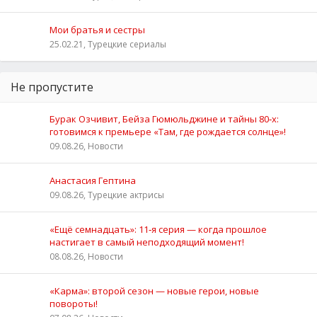
Мои братья и сестры
25.02.21, Турецкие сериалы
Не пропустите
Бурак Озчивит, Бейза Гюмюльджине и тайны 80‑х:
готовимся к премьере «Там, где рождается солнце»!
09.08.26, Новости
Анастасия Гептина
09.08.26, Турецкие актрисы
«Ещё семнадцать»: 11‑я серия — когда прошлое
настигает в самый неподходящий момент!
08.08.26, Новости
«Карма»: второй сезон — новые герои, новые
повороты!